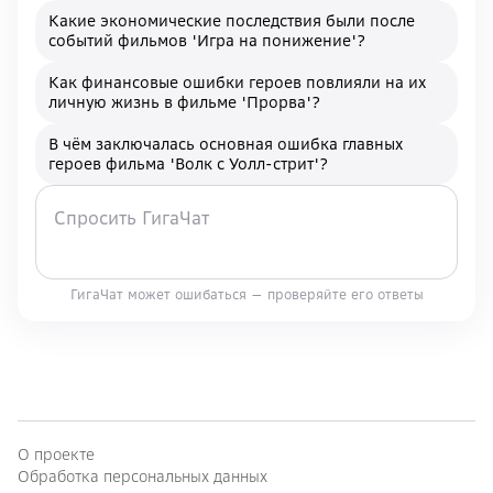
Какие экономические последствия были после
событий фильмов 'Игра на понижение'?
Как финансовые ошибки героев повлияли на их
личную жизнь в фильме 'Прорва'?
В чём заключалась основная ошибка главных
героев фильма 'Волк с Уолл-стрит'?
ГигаЧат может ошибаться — проверяйте его ответы
О проекте
Обработка персональных данных