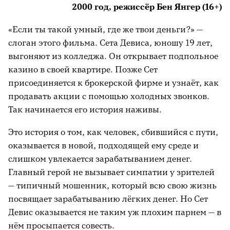
2000 год, режиссёр Бен Янгер (16+)
«Если ты такой умный, где же твои деньги?» —
слоган этого фильма. Сета Девиса, юношу 19 лет,
выгоняют из колледжа. Он открывает подпольное
казино в своей квартире. Позже Сет
присоединяется к брокерской фирме и узнаёт, как
продавать акции с помощью холодных звонков.
Так начинается его история наживы.
Это история о том, как человек, сбившийся с пути,
оказывается в новой, подходящей ему среде и
слишком увлекается зарабатыванием денег.
Главный герой не вызывает симпатии у зрителей
— типичный мошенник, который всю свою жизнь
посвящает зарабатыванию лёгких денег. Но Сет
Девис оказывается не таким уж плохим парнем — в
нём просыпается совесть.