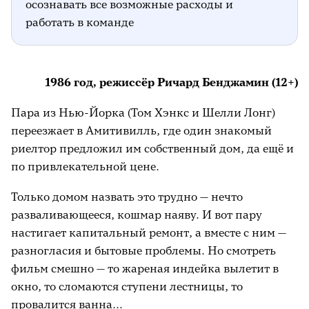
осознавать все возможные расходы и
работать в команде
1986 год, режиссёр Ричард Бенджамин (12+)
Пара из Нью-Йорка (Том Хэнкс и Шелли Лонг)
переезжает в Амитивилль, где один знакомый
риелтор предложил им собственный дом, да ещё и
по привлекательной цене.
Только домом назвать это трудно — нечто
разваливающееся, кошмар наяву. И вот пару
настигает капитальный ремонт, а вместе с ним —
разногласия и бытовые проблемы. Но смотреть
фильм смешно — то жареная индейка вылетит в
окно, то сломаются ступени лестницы, то
провалится ванна…