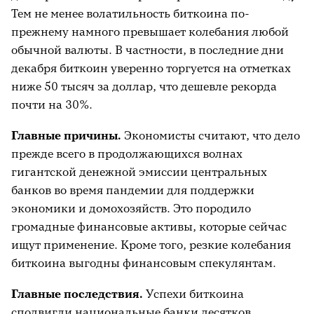
Тем не менее волатильность биткоина по-
прежнему намного превышает колебания любой
обычной валюты. В частности, в последние дни
декабря биткоин уверенно торгуется на отметках
ниже 50 тысяч за доллар, что дешевле рекорда
почти на 30%.
Главные причины.
Экономисты считают, что дело
прежде всего в продолжающихся волнах
гигантской денежной эмиссии центральных
банков во время пандемии для поддержки
экономики и домохозяйств.
Это породило
громадные финансовые активы, которые сейчас
ищут применение. Кроме того, резкие колебания
биткоина выгодны финансовым спекулянтам.
Главные последствия
.
Успехи биткоина
сподвигли национальные банки десятков