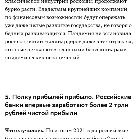
классической индустрии роскоши) продолжают
бурно расти. Владельцы крупнейших компаний
по финансовым возможностям будут опережать
уже даже целые развитые государства, не говоря о
бедных развивающихся. Пандемия не остановила
рост состояний миллиардеров даже в тех отраслях,
которые не являются главными бенефициарами
эпидемических ограничений.
5. Полку прибылей прибыло. Российские
банки впервые заработают более 2 трлн
рублей чистой прибыли
Что случилось.
По итогам 2021 года российские
банки впервые в истории получат более 2 трлн