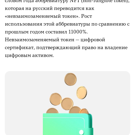
словом года аббревиатуру NFT (non-fungible token),
которая на русский переводится как
«невзаимозаменяемый токен». Рост
использования этой аббревиатуры по сравнению с
прошлым годом составил 11000%.
Невзаимозаменяемый токен — цифровой
сертификат, подтверждающий право на владение
цифровым активом.