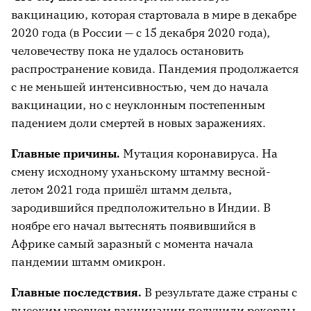
вакцинацию, которая стартовала в мире в декабре
2020 года (в России — с 15 декабря 2020 года),
человечеству пока не удалось остановить
распространение ковида. Пандемия продолжается
с не меньшей интенсивностью, чем до начала
вакцинации, но с неуклонным постепенным
падением доли смертей в новых заражениях.
Главные причины
.
Мутация коронавируса. На
смену исходному уханьскому штамму весной-
летом 2021 года пришёл штамм дельта,
зародившийся предположительно в Индии. В
ноябре его начал вытеснять появившийся в
Африке самый заразный с момента начала
пандемии штамм омикрон.
Главные последствия.
В результате даже страны с
высоким уровнем вакцинации получили рекорды