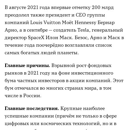
В августе 2021 года впервые отметку 200 млрд
преодолел также президент и СЕО группы
компаний Louis Vuitton Moët Hennessy Бернар
Арно, а в сентябре — создатель Тesla, генеральный
директор SpaceX Илон Маск. Безос, Арно и Маск в
течение года поочерёдно возглавляли список
самых богатых людей планеты.
Главные причины.
Взрывной рост фондовых
рынков в 2021 году на фоне инвестиционного
бума частных инвесторов в акции компаний. Этот
бум отмечался во многих странах мира, в том
числе в России.
Главные последствия.
Крупные наиболее
успешные компании (причём не только в сфере
цифровых или космических технологий, но и в