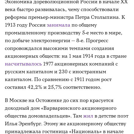
Экономика дореволюционной России в начале XX
века быстро развивалась, чему способствовали
реформы премьер‑министра Петра Столыпина. К
1913 году Россия
занимала
по общему
промышленному производству 5‑е место в мире,
по добыче электроэнергии — 8‑е. Прогресс
сопровождался высокими темпами создания
акционерных обществ: на 1 мая 1914 года в стране
насчитывалось
1977 акционерных компаний с
русским капиталом и 230
с иностранным
капиталом. По сравнению с 1911 годом рост
составил 42,2% и 25,7% соответственно.
В Москве на Остоженке до сих пор красуется
доходный дом «Варваринского акционерного
общества домовладельцев». Там
жил
в детстве поэт
Илья Эренбург. Этому же акционерному обществу
принадлежала гостиница «Националь» в начале