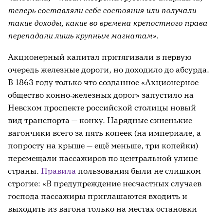
теперь составляли себе состояния или получали
такие доходы, какие во времена крепостного права
перепадали лишь крупным магнатам».
Акционерный капитал притягивали в первую
очередь железные дороги, но доходило до абсурда.
В 1863 году только что созданное «Акционерное
общество конно‑железных дорог» запустило на
Невском проспекте российской столицы новый
вид транспорта — конку. Нарядные синенькие
вагончики всего за пять копеек (на империале, а
попросту на крыше — ещё меньше, три копейки)
перемещали пассажиров по центральной улице
страны.
Правила
пользования были не слишком
строгие: «В предупреждение несчастных случаев
господа пассажиры приглашаются входить и
выходить из вагона только на местах остановки