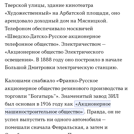
Тверской улицы, здание кинотеатра
«Художественный» на Арбатской площади, оно
арендовало доходный дом на Мясницкой.
Телефоном обеспечивало москвичей
«Шведско‑Датско‑Русское акционерное
телефонное общество». Электричеством —
«Акционерное общество Электрического
освещения». В 1888 году оно построило в начале
Большой Дмитровки электрическую станцию.
Калошами снабжало «Франко‑Русское
акционерное общество резинового производства и
торговли "Богатырь"». Знаменитый завод ЗИЛ
был основан в 1916 году как
«Акционерное
машиностроительное общество»
. Правда, он не
успел выпустить ни одного автомобиля —
помешали сначала Февральская, а затем и