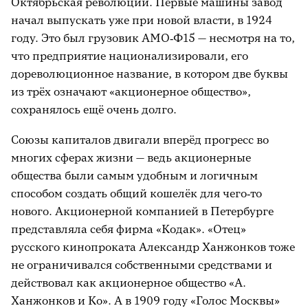
Октябрьская революции. Первые машины завод
начал выпускать уже при новой власти, в 1924
году. Это был грузовик АМО‑Ф15 — несмотря на то,
что предприятие национализировали, его
дореволюционное название, в котором две буквы
из трёх означают «акционерное общество»,
сохранялось ещё очень долго.
Союзы капиталов двигали вперёд прогресс во
многих сферах жизни — ведь акционерные
общества были самым удобным и логичным
способом создать общий кошелёк для чего‑то
нового. Акционерной компанией в Петербурге
представляла себя фирма «Кодак». «Отец»
русского кинопроката Александр Ханжонков тоже
не ограничивался собственными средствами и
действовал как акционерное общество «А.
Ханжонков и Ко». А в 1909 году «Голос Москвы»