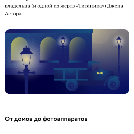
владельца (и одной из жертв «Титаника») Джона
Астора.
От домов до фотоаппаратов