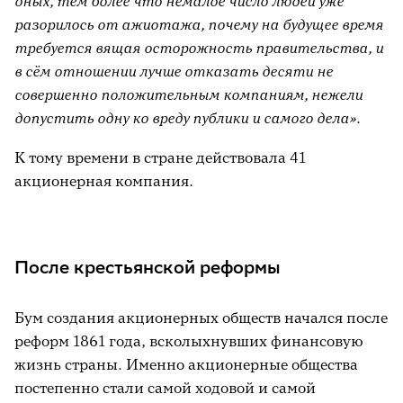
оных, тем более что немалое число людей уже
разорилось от ажиотажа, почему на будущее время
требуется вящая осторожность правительства, и
в сём отношении лучше отказать десяти не
совершенно положительным компаниям, нежели
допустить одну ко вреду публики и самого дела».
К тому времени в стране действовала 41
акционерная компания.
После крестьянской реформы
Бум создания акционерных обществ начался после
реформ 1861 года, всколыхнувших финансовую
жизнь страны. Именно акционерные общества
постепенно стали самой ходовой и самой