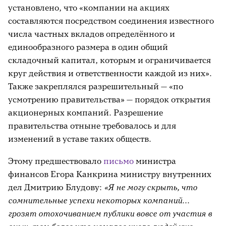
установлено, что «компании на акциях
составляются посредством соединения известного
числа частных вкладов определённого и
единообразного размера в один общий
складочный капитал, которым и ограничивается
круг действия и ответственности каждой из них».
Также закреплялся разрешительный — «по
усмотрению правительства» — порядок открытия
акционерных компаний. Разрешение
правительства отныне требовалось и для
изменений в уставе таких обществ.
Этому предшествовало
письмо
министра
финансов Егора Канкрина министру внутренних
дел Дмитрию Блудову:
«Я не могу скрыть, что
сомнительные успехи некоторых компаний...
грозят отохочиванием публики вовсе от участия в