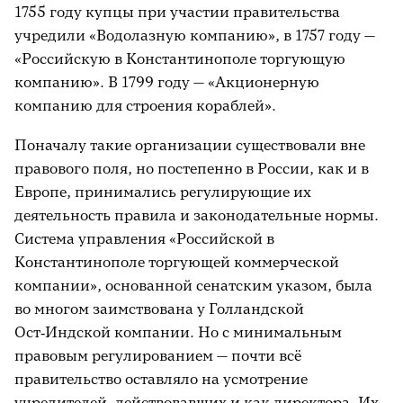
1755 году купцы при участии правительства
учредили «Водолазную компанию», в 1757 году —
«Российскую в Константинополе торгующую
компанию». В 1799 году — «Акционерную
компанию для строения кораблей».
Поначалу такие организации существовали вне
правового поля, но постепенно в России, как и в
Европе, принимались регулирующие их
деятельность правила и законодательные нормы.
Система управления «Российской в
Константинополе торгующей коммерческой
компании», основанной сенатским указом, была
во многом заимствована у Голландской
Ост‑Индской компании. Но с минимальным
правовым регулированием — почти всё
правительство оставляло на усмотрение
учредителей, действовавших и как директора. Их