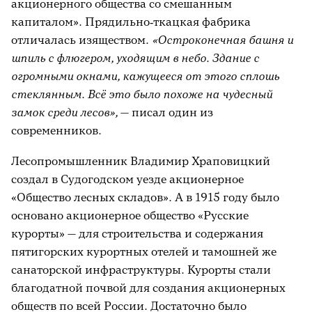
акционерного общества со смешанным
капиталом». Прядильно‑ткацкая фабрика
отличалась изяществом.
«Остроконечная башня и
шпиль с флюгером, уходящим в небо. Здание с
огромными окнами, кажущееся от этого сплошь
стеклянным. Всё это было похоже на чудесный
замок среди лесов»,
— писал один из
современников.
Лесопромышленник Владимир Храповицкий
создал в Судогодском уезде акционерное
«Общество лесных складов». А в 1915 году было
основано акционерное общество «Русские
курорты» — для строительства и содержания
пятигорских курортных отелей и тамошней же
санаторской инфраструктуры. Курорты стали
благодатной почвой для создания акционерных
обществ по всей России. Достаточно было