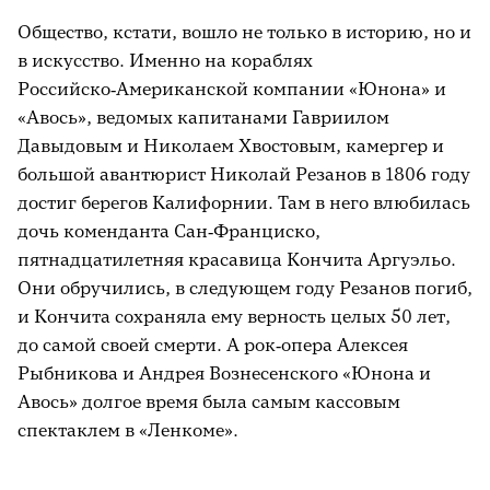
Общество, кстати, вошло не только в историю, но и
в искусство. Именно на кораблях
Российско‑Американской компании «Юнона» и
«Авось», ведомых капитанами Гавриилом
Давыдовым и Николаем Хвостовым, камергер и
большой авантюрист Николай Резанов в 1806 году
достиг берегов Калифорнии. Там в него влюбилась
дочь коменданта Сан‑Франциско,
пятнадцатилетняя красавица Кончита Аргуэльо.
Они обручились, в следующем году Резанов погиб,
и Кончита сохраняла ему верность целых 50 лет,
до самой своей смерти. А рок‑опера Алексея
Рыбникова и Андрея Вознесенского «Юнона и
Авось» долгое время была самым кассовым
спектаклем в «Ленкоме».