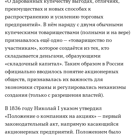
«О дарованных купечеству выгодах, отличиях,
преимуществах и новых способах к
распространению и усилению торговых
предприятий». В нём наряду с двумя обычными
купеческими товариществами (полными и на вере)
признавалось ещё одно — «товарищество по
участникам», которое создаётся из тех, кто
складывается деньгами, образующими
«складочный капитал». Таким образом в России
официально вводилось понятие акционерных
обществ, признавалась их важность для
экономики страны и регулировались механизмы
создания (только с разрешения властей).
В 1836 году Николай I указом утвердил
«Положение о компаниях на акциях» — первый
законодательный акт, напрямую касающийся
акционерных предприятий. Положением было