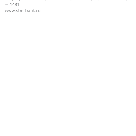
— 1481.
www.sberbank.ru