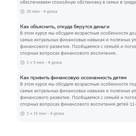
обеспечиваем спокойную обстановку в семье в гряд
35 мин • 4 урока
Как объяснить, откуда берутся деньги
В этом курсе мы обсудим возрастные особенности д
самых актуальных финансовых навыках и полезных у
финансового развития. Пообщаемся с семьёй и поговорим с экспертом о
спорных вопросах финансового воспитания.
1 ч 5 мин • 4 урока
Как привить финансовую осознанность детям
В этом курсе мы обсудим возрастные особенности по
самых актуальных финансовых навыках и полезных у
финансового развития. Пообщаемся с семьёй и пого
спорных вопросах финансового воспитания детей 11-
1 ч 15 мин • 4 урока