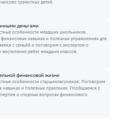
ансово грамотных детей.
манными деньгами
астные особенности младших школьников.
 финансовых навыках и полезных упражнениях для
емся с семьёй и поговорим с экспертом о
 воспитания ребят младших классов.
тельной финансовой жизни
астные особенности старшеклассников. Поговорим
х навыках и полезных практиках. Пообщаемся с
спертом о спорных вопросах финансового