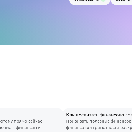
Как воспитать финансово гр
оэтому прямо сейчас
Прививать полезные финансовы
шение к финансам и
финансовой грамотности раскр