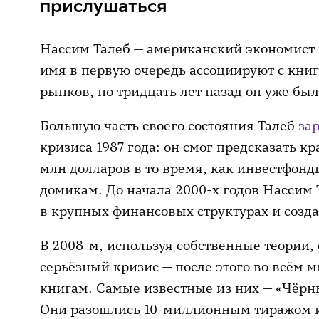
прислушаться
Нассим Талеб — американский экономист 
имя в первую очередь ассоциируют с кни
рынков, но тридцать лет назад он уже бы
Большую часть своего состояния Талеб
за
кризиса 1987 года: он смог предсказать кр
млн долларов в то время, как инвестфон
домикам. До начала 2000-х годов Нассим 
в крупных финансовых структурах и созд
В 2008-м, используя собственные теории,
серьёзный кризис — после этого во всём ми
книгам. Самые известные из них — «Чёрн
Они разошлись 10-миллионным тиражом и