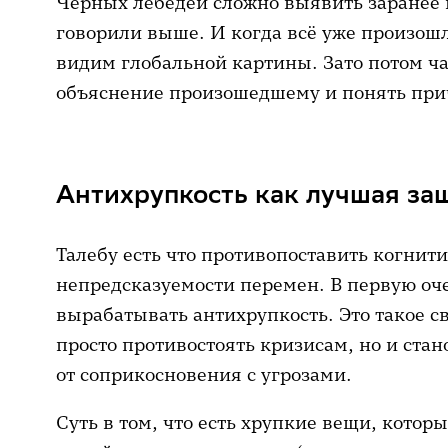
Чёрных лебедей сложно выявить заранее 
говорили выше. И когда всё уже произошл
видим глобальной картины. Зато потом ча
объяснение произошедшему и понять пр
Антихрупкость как лучшая защ
Талебу есть что противопоставить когни
непредсказуемости перемен. В первую оч
вырабатывать антихрупкость. Это такое св
просто противостоять кризисам, но и стан
от соприкосновения с угрозами.
Суть в том, что есть хрупкие вещи, котор