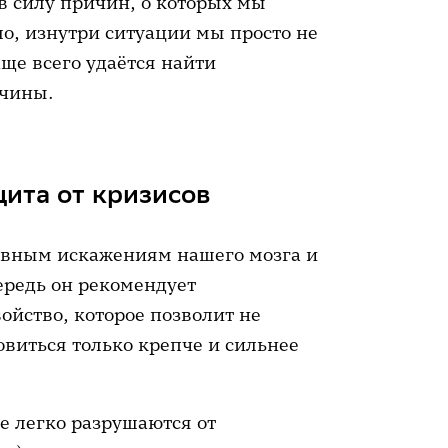
в силу причин, о которых мы
о, изнутри ситуации мы просто не
ще всего удаётся найти
ичины.
ита от кризисов
тивным искажениям нашего мозга и
ередь он рекомендует
ойство, которое позволит не
овиться только крепче и сильнее
ые легко разрушаются от