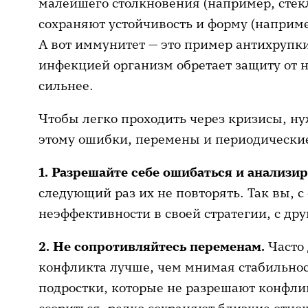
малейшего столкновения (например, стекл
сохраняют устойчивость и форму (наприме
А вот иммунитет — это пример антихрупких
инфекцией организм обретает защиту от не
сильнее.
Чтобы легко проходить через кризисы, ну
этому ошибки, перемены и периодические
1.
Разрешайте себе ошибаться и анализи
следующий раз их не повторять. Так вы, с
неэффективности в своей стратегии, с дру
2.
Не сопротивляйтесь переменам.
Часто
конфликта лучше, чем мнимая стабильнос
подростки, которые не разрешают конфли