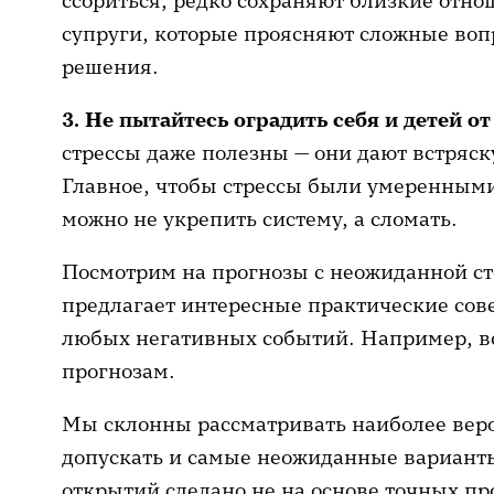
ссориться, редко сохраняют близкие отно
супруги, которые проясняют сложные вопр
решения.
3.
Не пытайтесь оградить себя и детей от
стрессы даже полезны — они дают встряск
Главное, чтобы стрессы были умеренными
можно не укрепить систему, а сломать.
Посмотрим на прогнозы с неожиданной ст
предлагает интересные практические сов
любых негативных событий. Например, вот
прогнозам.
Мы склонны рассматривать наиболее вер
допускать и самые неожиданные вариант
открытий сделано не на основе точных про