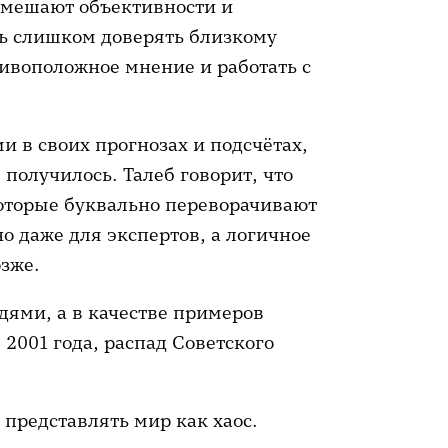
 мешают объективности и
ь слишком доверять близкому
ивоположное мнение и работать с
и в своих прогнозах и подсчётах,
 получилось. Талеб говорит, что
оторые буквально переворачивают
но даже для экспертов, а логичное
зже.
дями, а в качестве примеров
2001 года, распад Советского
 представлять мир как хаос.