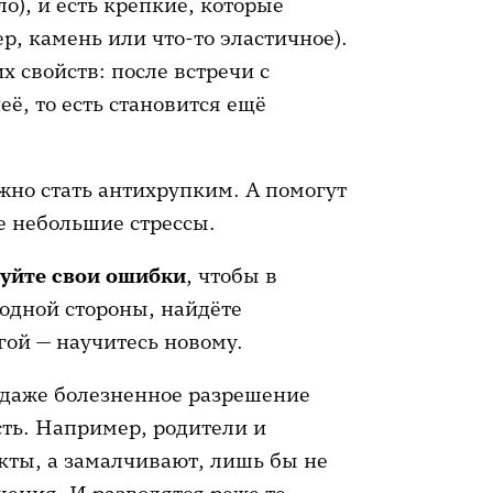
о), и есть крепкие, которые
р, камень или что-то эластичное).
 свойств: после встречи с
ё, то есть становится ещё
жно стать антихрупким. А помогут
 небольшие стрессы.
руйте свои ошибки
,
чтобы в
 одной стороны, найдёте
гой — научитесь новому.
 даже болезненное разрешение
ть. Например, родители и
кты, а замалчивают, лишь бы не