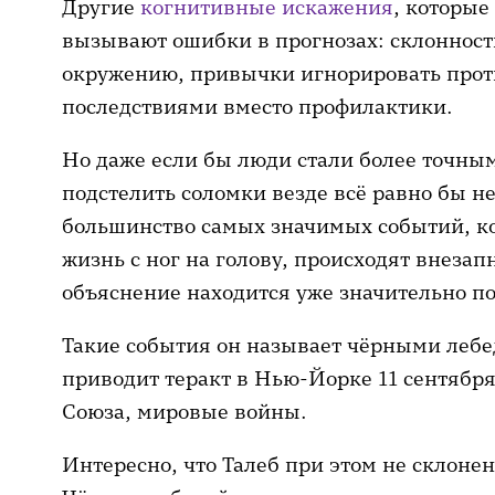
Другие
когнитивные искажения
, которые
вызывают ошибки в прогнозах: склонност
окружению, привычки игнорировать прот
последствиями вместо профилактики.
Но даже если бы люди стали более точным
подстелить соломки везде всё равно бы не
большинство самых значимых событий, к
жизнь с ног на голову, происходят внезап
объяснение находится уже значительно по
Такие события он называет чёрными лебе
приводит теракт в Нью-Йорке 11 сентября 
Союза, мировые войны.
Интересно, что Талеб при этом не склонен