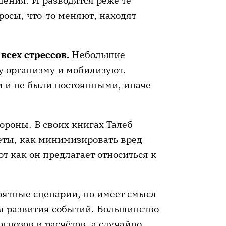
шения. И разводятся реже те
осы, что-то меняют, находят
 всех стрессов.
Небольшие
у организму и мобилизуют.
 и не были постоянными, иначе
ороны. В своих книгах Талеб
еты, как минимизировать вред
 как он предлагает относиться к
оятные сценарии, но имеет смысл
ы развития событий. Большинство
гнозов и расчётов, а случайно,