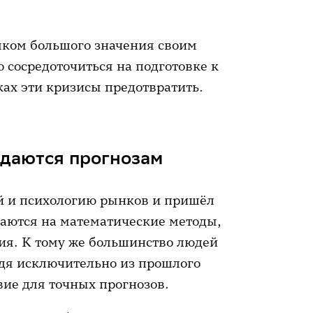
ишком большого значения своим
 сосредоточиться на подготовке к
ках эти кризисы предотвратить.
ддаются прогнозам
ей и психологию рынков и пришёл
гаются на математические методы,
ия. К тому же большинство людей
одя исключительно из прошлого
вие для точных прогнозов.