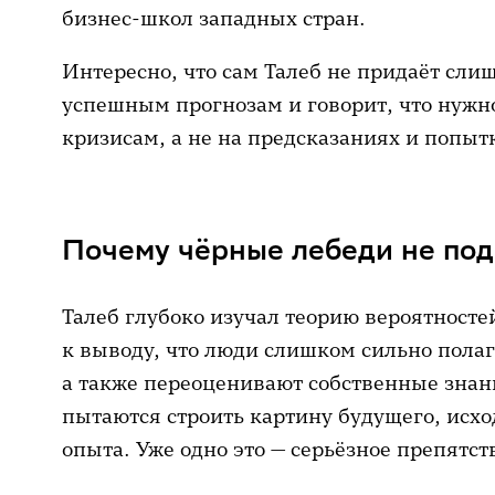
бизнес-школ западных стран.
Интересно, что сам Талеб не придаёт сл
успешным прогнозам и говорит, что нужно
кризисам, а не на предсказаниях и попыт
Почему чёрные лебеди не по
Талеб глубоко изучал теорию вероятност
к выводу, что люди слишком сильно пола
а также переоценивают собственные знан
пытаются строить картину будущего, исх
опыта. Уже одно это — серьёзное препятст