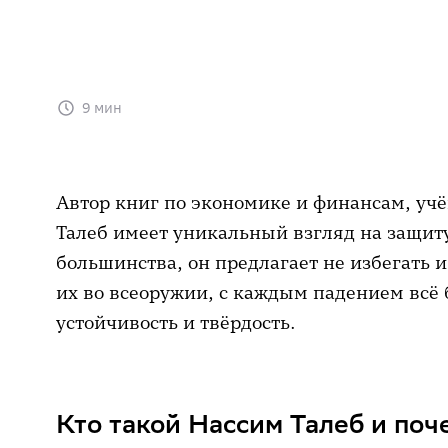
9 мин
Автор книг по экономике и финансам, у
Талеб имеет уникальный взгляд на защиту 
большинства, он предлагает не избегать и
их во всеоружии, с каждым падением всё
устойчивость и твёрдость.
Кто такой Нассим Талеб и поч