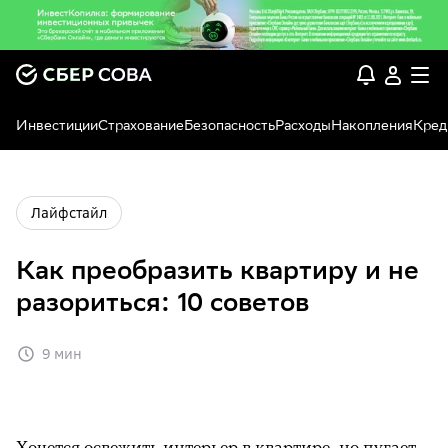
Инвестиции
Страхование
Безопасность
Расходы
Накопления
Кред
Лайфстайл
Как преобразить квартиру и не
разориться: 10 советов
9 мин
Хочется освежить интерьер в квартире, но пугает