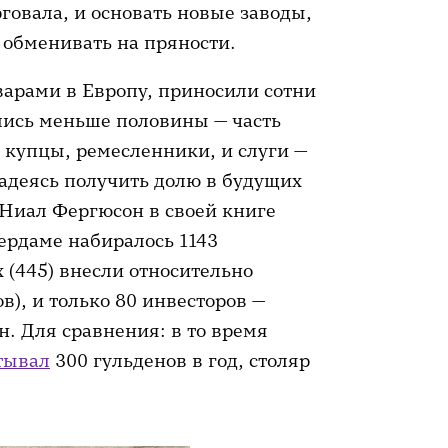
говала, и основать новые заводы,
обменивать на пряности.
варами в Европу, приносили сотни
лись меньше половины — часть
 купцы, ремесленники, и слуги —
надеясь получить долю в будущих
Ниал Фергюсон в своей книге
ердаме набиралось 1143
 (445) внесли относительно
в), и только 80 инвесторов —
н. Для сравнения: в то время
тывал
300 гульденов в год, столяр