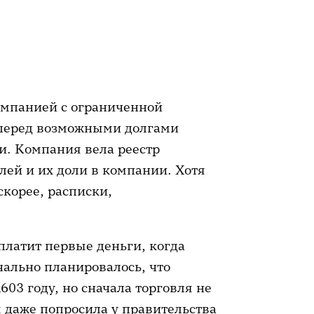
омпанией с ограниченной
 перед возможными долгами
и. Компания вела реестр
лей и их доли в компании. Хотя
скорее, расписки,
латит первые деньги, когда
чально планировалось, что
03 году, но сначала торговля не
даже попросила у правительства