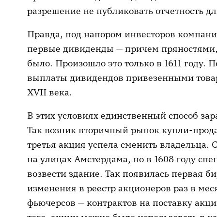
разрешение не публиковать отчетность дл
Правда, под напором инвесторов компани
первые дивиденды — причем пряностями, 
было. Произошло это только в 1611 году. 
выплаты дивидендов привезенными това
XVII века.
В этих условиях единственный способ зара
Так возник вторичный рынок купли-прода
третья акция успела сменить владельца.
на улицах Амстердама, но в 1608 году сп
возвести здание. Так появилась первая б
изменения в реестр акционеров раз в мес
фьючерсов — контрактов на поставку акц