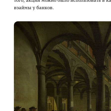
того, акции можно было использовать в ка
взаймы у банков.