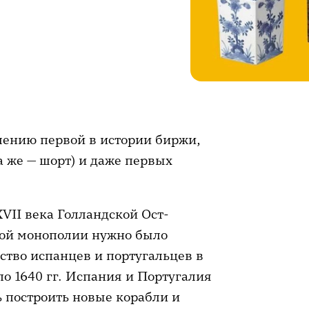
лению первой в истории биржи,
 же — шорт) и даже первых
II века Голландской Ост-
ной монополии нужно было
ство испанцев и португальцев в
по 1640 гг. Испания и Португалия
ь построить новые корабли и