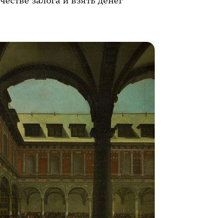
честве залога и взять денег