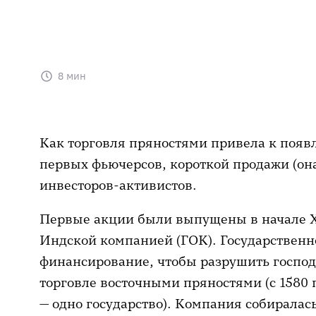
8 мин
Как торговля пряностями привела к появ
первых фьючерсов, короткой продажи (она
инвесторов-активистов.
Первые акции были выпущены в начале XV
Индской компанией (ГОК). Государствен
финансирование, чтобы разрушить господ
торговле восточными пряностями (с 1580 
— одно государство). Компания собиралас