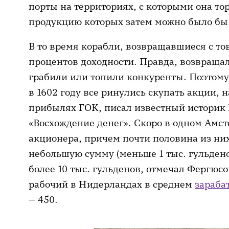
порты на территориях, с которыми она тор
продукцию которых затем можно было бы 
В то время корабли, возвращавшиеся с то
процентов доходности. Правда, возвраща
грабили или топили конкуренты. Поэтому
в 1602 году все ринулись скупать акции, 
прибылях ГОК, писал известный историк 
«Восхождение денег». Скоро в одном Амст
акционера, причем почти половина из них
небольшую сумму (меньше 1 тыс. гульдено
более 10 тыс. гульденов, отмечал Фергюсо
рабочий в Нидерландах в среднем
зараба
— 450.