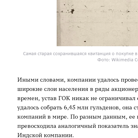
Cамая старая сохранившаяся квитанция о покупке в 
Фото: Wikimedia
Иными словами, компании удалось провес
широкие слои населения в ряды акционер
времен, устав ГОК никак не ограничивал
удалось собрать 6,45 млн гульденов, она 
компаний в мире. По разным данным, ее 
превосходила аналогичный показатель зн
Индской компании.