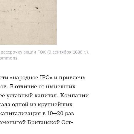
рассрочку акции ГОК (9 сентября 1606 г.).
 Commons
ти «народное IPO» и привлечь
ов. В отличие от нынешних
 ее уставный капитал. Компании
стала одной из крупнейших
капитализация в 10—20 раз
аменитой Британской Ост-