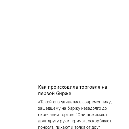
Как происходила торговля на
первой бирже
«Такой она увиделась современнику,
зашедшему на биржу незадолго до
окончания торгов: “Они пожимают
друг другу руки, кричат, оскорбляют,
поносят, пихают и толкают друг