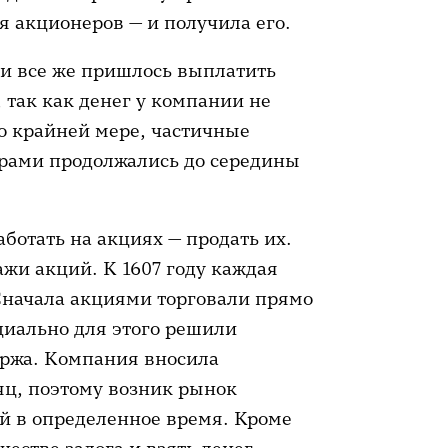
я акционеров — и получила его.
и все же пришлось выплатить
так как денег у компании не
По крайней мере, частичные
рами продолжались до середины
ботать на акциях — продать их.
жи акций. К 1607 году каждая
 Сначала акциями торговали прямо
ециально для этого решили
иржа. Компания вносила
яц, поэтому возник рынок
ий в определенное время. Кроме