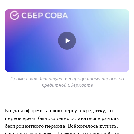
Пример: как действует беспроцентный период по
кредитной СберКарте
Когда я оформила свою первую кредитку, то
первое время было сложно оставаться в рамках
беспроцентного периода. Всё хотелось купить,
ведь деньги же есть. Повезло, что сначала банк