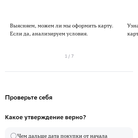
Выясняем, можем ли мы оформить карту.
Узн
Если да, анализируем условия.
кар
1
/
7
Проверьте себя
Какое утверждение верно?
Чем дальше дата покупки от начала