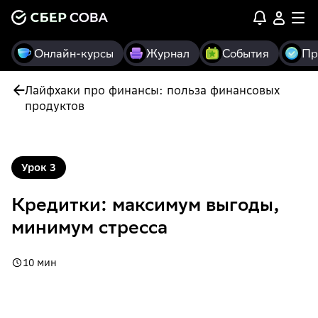
Онлайн-курсы
Журнал
События
Пр
Лайфхаки про финансы: польза финансовых
продуктов
Урок
3
Кредитки: максимум выгоды,
минимум стресса
10 мин