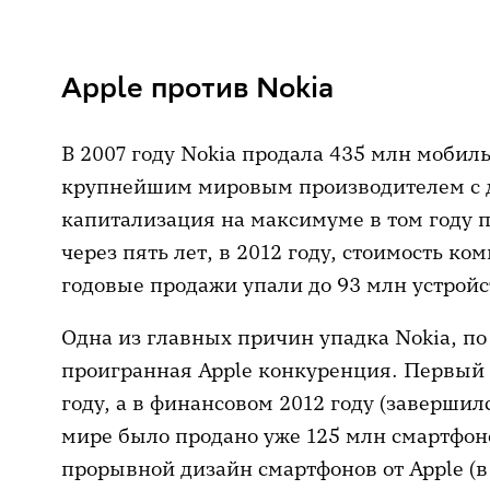
Apple против Nokia
В 2007 году Nokia продала 435 млн мобил
крупнейшим мировым производителем с д
капитализация на максимуме в том году п
через пять лет, в 2012 году, стоимость ко
годовые продажи упали до 93 млн устройс
Одна из главных причин упадка Nokia, п
проигранная Apple конкуренция. Первый 
году, а в финансовом 2012 году (завершилс
мире было продано уже 125 млн смартфон
прорывной дизайн смартфонов от Apple (в