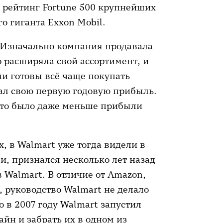
 рейтинг Fortune 500 крупнейших
о гиганта Exxon Mobil.
. Изначально компания продавала
о расширяла свой ассортимент, и
и готовы всё чаще покупать
зал свою первую годовую прибыль.
 это было даже меньше прибыли
, в Walmart уже тогда видели в
и, признался несколько лет назад
 Walmart. В отличие от Amazon,
 руководство Walmart не делало
 в 2007 году Walmart запустил
айн и забрать их в одном из