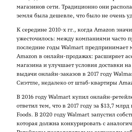
магазинов сети. Традиционно они распола
земля была дешевле, что было не очень у
К середине 2010-х гг., когда Amazon знач
ужесточилось: между компаниями часто п
последние годы Walmart предпринимает м
Amazon в онлайн-продажах: расширяет ас
магазина и улучшает условия доставки н
выдачи онлайн-заказов в 2017 году Walma
Сиэттле, недалеко от штаб-квартиры Ama
В 2016 году Walmart купил онлайн-ретейле
ответил тем, что в 2017 году за $13,7 млр
Foods. В 2020 году Walmart запустил соб
которая должна конкурировать с аналоги