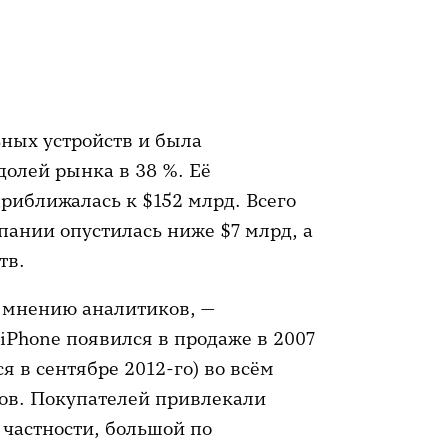
ьных устройств и была
олей рынка в 38 %. Её
риближалась к $152 млрд. Всего
мпании опустилась ниже $7 млрд, а
тв.
о мнению аналитиков, —
iPhone появился в продаже в 2007
я в сентябре 2012-го) во всём
ов. Покупателей привлекали
 частности, большой по