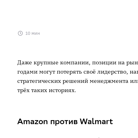
10 мин
Даже крупные компании, позиции на рынк
годами могут потерять своё лидерство, н
стратегических решений менеджмента ил
трёх таких историях.
Amazon против Walmart