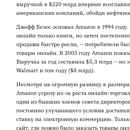
выручкой в $220 млрд впервые возглавил
американских компаний, обойдя нефтяног
Джефф Безос основал Amazon в 1994 году
онлайн только книги, но затем постепенн
продажи быстро росли, — потребители был
товары онлайн. В 2003 году Amazon пока
Выручка за год составила $5,3 млрд — но
Walmart в том году ($8 млрд).
Несмотря на огромную разницу в размерах
Amazon угрозу из-за роста онлайн-торговл
один из бывших членов совета директоров
постоянно улучшавшего условия доставки,
ставку на электронную коммерцию. Только
сайт, где можно было заказать товары онл