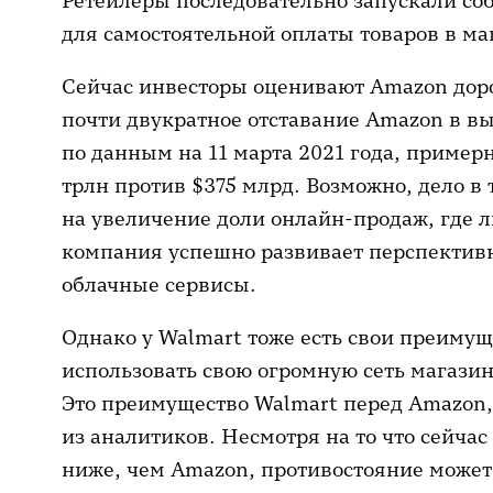
Ретейлеры последовательно запускали со
для самостоятельной оплаты товаров в м
Сейчас инвесторы оценивают Amazon доро
почти двукратное отставание Amazon в в
по данным на 11 марта 2021 года, примерн
трлн против $375 млрд. Возможно, дело в 
на увеличение доли онлайн-продаж, где л
компания успешно развивает перспектив
облачные сервисы.
Однако у Walmart тоже есть свои преиму
использовать свою огромную сеть магазин
Это преимущество Walmart перед Amazon,
из аналитиков. Несмотря на то что сейча
ниже, чем Amazon, противостояние может