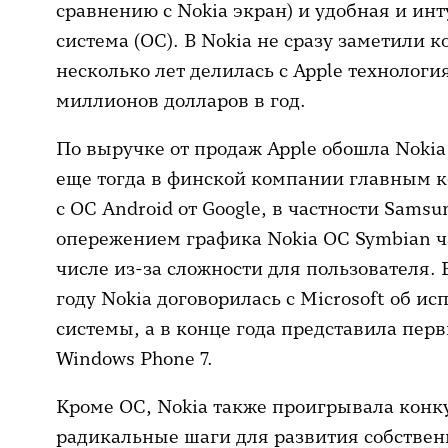
сравнению с Nokia экран) и удобная и и
система (ОС). В Nokia не сразу заметили
несколько лет делилась с Apple технологи
миллионов долларов в год.
По выручке от продаж Apple обошла Nokia 
еще тогда в финской компании главным 
с OC Android от Google, в частности Sams
опережением графика Nokia ОС Symbian ча
числе из-за сложности для пользователя. В
году Nokia договорилась с Microsoft об и
системы, а в конце года представила пер
Windows Phone 7.
Кроме ОС, Nokia также проигрывала кон
радикальные шаги для развития собствен