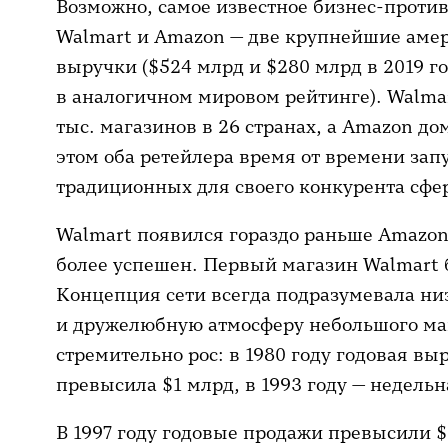
Возможно, самое известное бизнес-против
Walmart и Amazon — две крупнейшие аме
выручки ($524 млрд и $280 млрд в 2019 год
в аналогичном мировом рейтинге). Walmar
тыс. магазинов в 26 странах, а Amazon д
этом оба ретейлера время от времени зап
традиционных для своего конкурента сфе
Walmart появился гораздо раньше Amazon
более успешен. Первый магазин Walmart 
Концепция сети всегда подразумевала ни
и дружелюбную атмосферу небольшого маг
стремительно рос: в 1980 году годовая в
превысила $1 млрд, в 1993 году — недельн
В 1997 году годовые продажи превысили $1