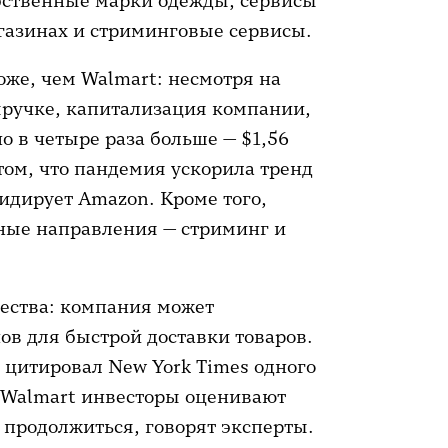
бственные марки одежды, сервисы
агазинах и стриминговые сервисы.
же, чем Walmart: несмотря на
ыручке, капитализация компании,
о в четыре раза больше — $1,56
том, что пандемия ускорила тренд
идирует Amazon. Кроме того,
ные направления — стриминг и
щества: компания может
ов для быстрой доставки товаров.
 цитировал New York Times одного
с Walmart инвесторы оценивают
 продолжиться, говорят эксперты.