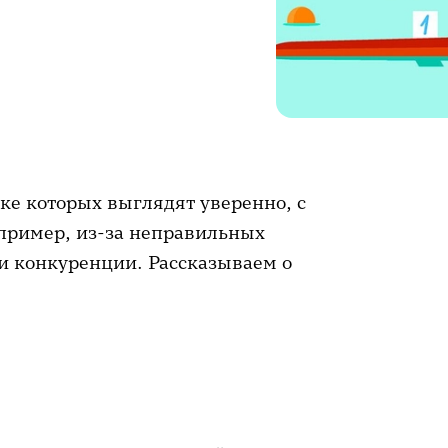
е которых выглядят уверенно, с
апример, из-за неправильных
и конкуренции. Рассказываем о