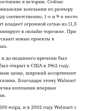
остояние в истории. Сейчас
риканские компании по размеру
у соответственно; 1-е и 9-е место
t владеет огромной сетью из 11,5
оминирует в онлайн-торговле. При
ускают новые проекты в
рах.
 и до недавнего времени был
был открыт в США в 1962 году.
зкие цены, широкий ассортимент
азина. Благодаря этому Walmart
ыручка компании впервые
ая.
00 млрд, и в 2002 году Walmart с