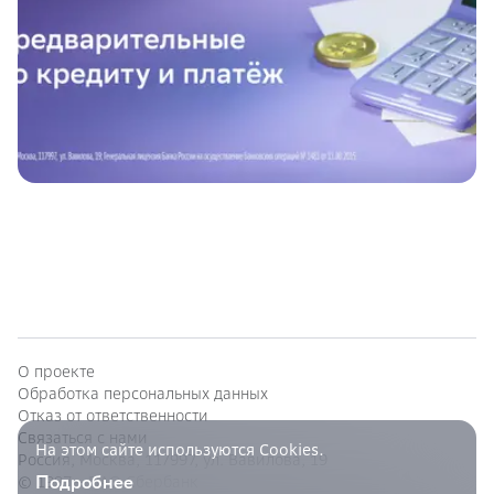
О проекте
Обработка персональных данных
Отказ от ответственности
Связаться с нами
На этом сайте используются Cookies.
Россия, Москва, 117997, ул. Вавилова, 19
Подробнее
© 1997—
ПАО Сбербанк