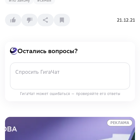
#
по закону
#
семья
21.12.21
Остались вопросы?
ГигаЧат может ошибаться — проверяйте его ответы
РЕКЛАМА