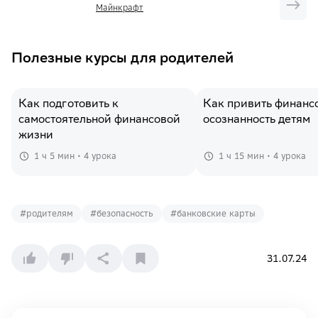
Майнкрафт
Полезные курсы для родителей
Как подготовить к
Как привить финанс
самостоятельной финансовой
осознанность детям
жизни
1 ч 5 мин • 4 урока
1 ч 15 мин • 4 урока
#
родителям
#
безопасность
#
банковские карты
31.07.24