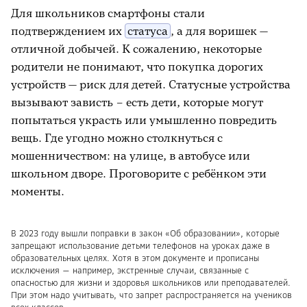
спокойствие и тренируем терпение
Для школьников смартфоны стали
подтверждением их
статуса
, а для воришек —
отличной добычей. К сожалению, некоторые
родители не понимают, что покупка дорогих
устройств — риск для детей. Статусные устройства
вызывают зависть – есть дети, которые могут
попытаться украсть или умышленно повредить
вещь. Где угодно можно столкнуться с
мошенничеством: на улице, в автобусе или
школьном дворе. Проговорите с ребёнком эти
моменты.
В 2023 году вышли поправки в закон «Об образовании», которые
запрещают использование детьми телефонов на уроках даже в
образовательных целях. Хотя в этом документе и прописаны
исключения — например, экстренные случаи, связанные с
опасностью для жизни и здоровья школьников или преподавателей.
При этом надо учитывать, что запрет распространяется на учеников