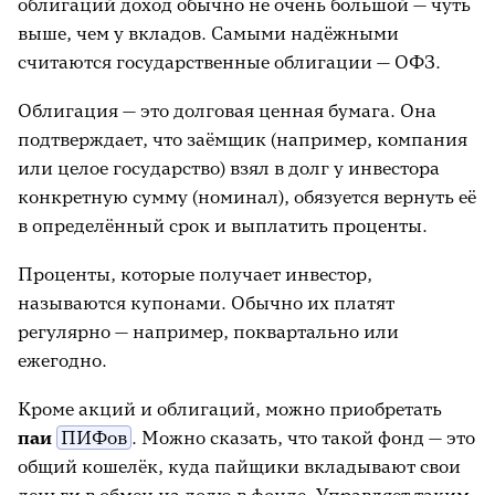
облигаций доход обычно не очень большой — чуть
выше, чем у вкладов. Самыми надёжными
считаются государственные облигации — ОФЗ.
Облигация — это долговая ценная бумага. Она
подтверждает, что заёмщик (например, компания
или целое государство) взял в долг у инвестора
конкретную сумму (номинал), обязуется вернуть её
в определённый срок и выплатить проценты.
Проценты, которые получает инвестор,
называются купонами. Обычно их платят
регулярно — например, поквартально или
ежегодно.
Кроме акций и облигаций, можно приобретать
паи
ПИФов
. Можно сказать, что такой фонд — это
общий кошелёк, куда пайщики вкладывают свои
деньги в обмен на долю в фонде. Управляет таким