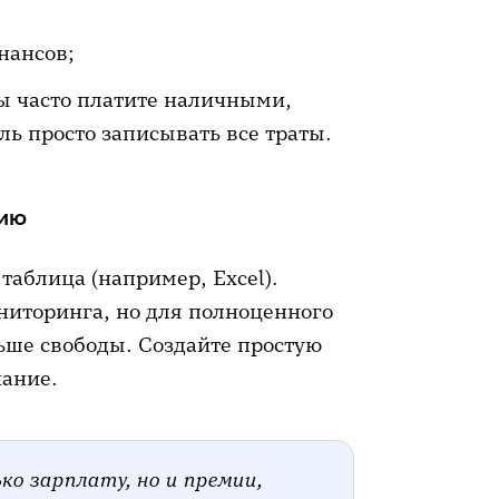
нансов;
ы часто платите наличными,
ль просто записывать все траты.
цию
аблица (например, Excel).
ниторинга, но для полноценного
ьше свободы. Создайте простую
чание.
ко зарплату, но и премии,