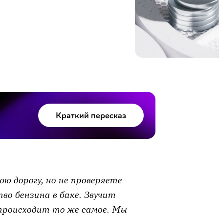
Краткий пересказ
ю дорогу, но не проверяете
тво бензина в баке. Звучит
происходит то же самое. Мы