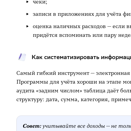
чеки;
записи в приложениях для учёта фи
оценка наличных расходов — если в
придётся вспоминать или пару неде
Как систематизировать информа
Самый гибкий инструмент — электронная т
Программы для учёта хороши на этапе мо
аудита «задним числом» таблица даёт бол
структуру: дата, сумма, категория, приме
Совет:
учитывайте все доходы — не толь