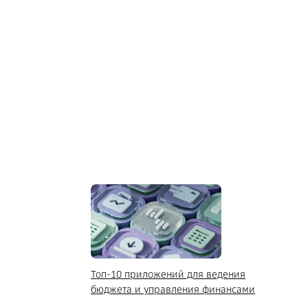
Топ-10 приложений для ведения
бюджета и управления финансами