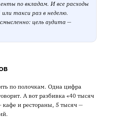
центы по вкладам. И все расходы
й или такси раз в неделю.
смысленно: цель аудита —
ов
ить по полочкам. Одна цифра
говорит. А вот разбивка «40 тысяч
— кафе и рестораны, 5 тысяч —
ий.