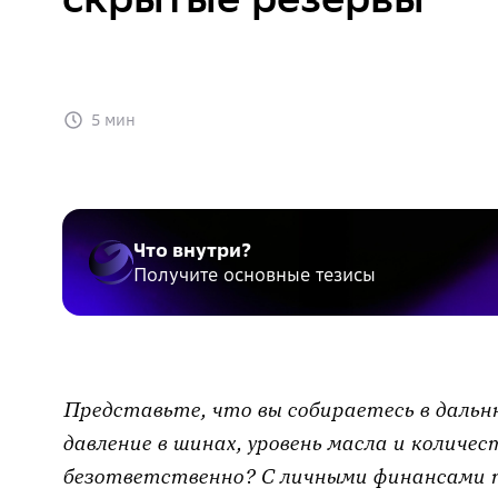
5 мин
Что внутри?
Получите основные тезисы
Представьте, что вы собираетесь в дальню
давление в шинах, уровень масла и количес
безответственно? С личными финансами 