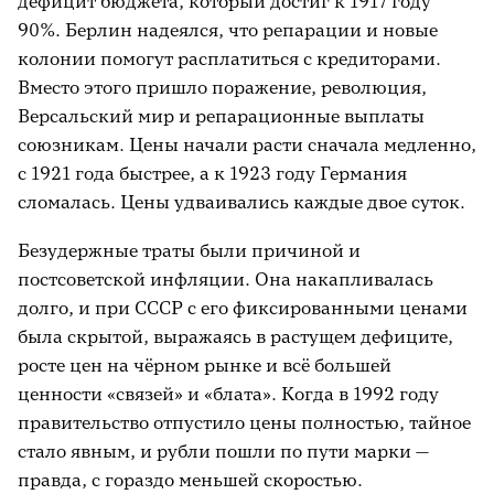
дефицит бюджета, который достиг к 1917 году
90%. Берлин надеялся, что репарации и новые
колонии помогут расплатиться с кредиторами.
Вместо этого пришло поражение, революция,
Версальский мир и репарационные выплаты
союзникам. Цены начали расти сначала медленно,
с 1921 года быстрее, а к 1923 году Германия
сломалась. Цены удваивались каждые двое суток.
Безудержные траты были причиной и
постсоветской инфляции. Она накапливалась
долго, и при СССР с его фиксированными ценами
была скрытой, выражаясь в растущем дефиците,
росте цен на чёрном рынке и всё большей
ценности «связей» и «блата». Когда в 1992 году
правительство отпустило цены полностью, тайное
стало явным, и рубли пошли по пути марки —
правда, с гораздо меньшей скоростью.