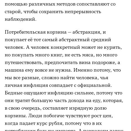
помощью различных методов сопоставляют со
старой, чтобы сохранить непрерывность
наблюдений.
Потребительская корзина — абстракция, и
покупает её тот самый абстрактный средний
человек. А человек конкретный может не курить,
но покупать много книг, не есть мяса, но много
путешествовать, предпочитать вина подороже, а
машина ему вовсе не нужна. Именно потому, что
мы все разные, сложно найти человека, чья
личная инфляция совпадает с официальной.
Бедные ощущают инфляцию сильнее, потому что
они тратят большую часть дохода на еду, которая,
в свою очередь, составляет изрядную долю
корзины. Люди побогаче чувствуют рост цен,
когда падает курс рубля, потому что в их
потреблении больше импорта. А психологи давно