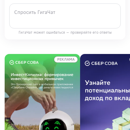
ГигаЧат может ошибаться — проверяйте его ответы
РЕКЛАМА