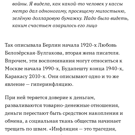
войны. Я видела, как какой-то человек у кассы
метро дал одноногому, просящему милостыню,
зелёную долларовую бумажку. Надо было видеть,
каким счастьем озарилось его лицо
Так описывала Берлин начала 1920-х Любовь
Белозёрская-Булгакова, вторая жена писателя.
Впрочем, эти воспоминания могут относиться к
Москве начала 1990-х, Будапешту конца 1940-х,
Каракасу 2010-х. Они описывают одно и то же
явление — гиперинфляцию.
При ней теряется доверие к деньгам,
разваливаются товарно-денежные отношения,
деньги перестают быть средством накопления и
обмена, а социальная ткань общества начинает
трещать по швам. «Инфляция — это трагедия,