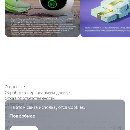
О проекте
Обработка персональных данных
Отказ от ответственности
Связаться с нами
На этом сайте используются Cookies.
Россия, Москва, 117997, ул. Вавилова, 19
Подробнее
© 1997—
ПАО Сбербанк
Генеральная лицензия на осуществление банковских
операций от 11 августа 2015 года. Регистрационный номер