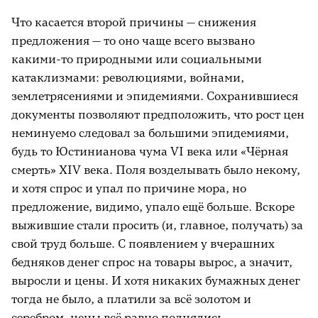
Что касается второй причины — снижения
предложения — то оно чаще всего вызвано
какими-то природными или социальными
катаклизмами: революциями, войнами,
землетрясениями и эпидемиями. Сохранившиеся
документы позволяют предположить, что рост цен
неминуемо следовал за большими эпидемиями,
будь то Юстинианова чума VI века или «Чёрная
смерть» XIV века. Поля возделывать было некому,
и хотя спрос и упал по причине мора, но
предложение, видимо, упало ещё больше. Вскоре
выжившие стали просить (и, главное, получать) за
свой труд больше. С появлением у вчерашних
бедняков денег спрос на товары вырос, а значит,
выросли и цены. И хотя никаких бумажных денег
тогда не было, а платили за всё золотом и
серебром, цены всё равно поднялись.