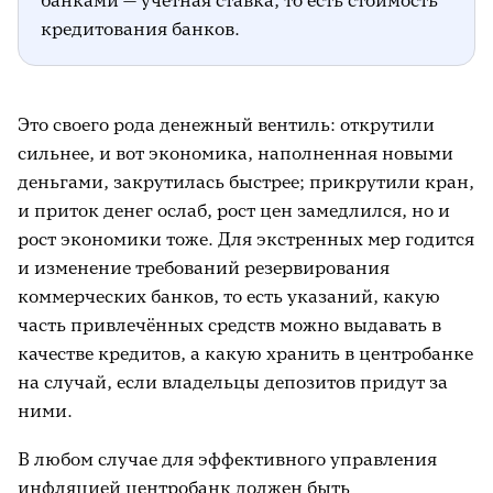
банками — учётная ставка, то есть стоимость
кредитования банков.
Это своего рода денежный вентиль: открутили
сильнее, и вот экономика, наполненная новыми
деньгами, закрутилась быстрее; прикрутили кран,
и приток денег ослаб, рост цен замедлился, но и
рост экономики тоже. Для экстренных мер годится
и изменение требований резервирования
коммерческих банков, то есть указаний, какую
часть привлечённых средств можно выдавать в
качестве кредитов, а какую хранить в центробанке
на случай, если владельцы депозитов придут за
ними.
В любом случае для эффективного управления
инфляцией центробанк должен быть