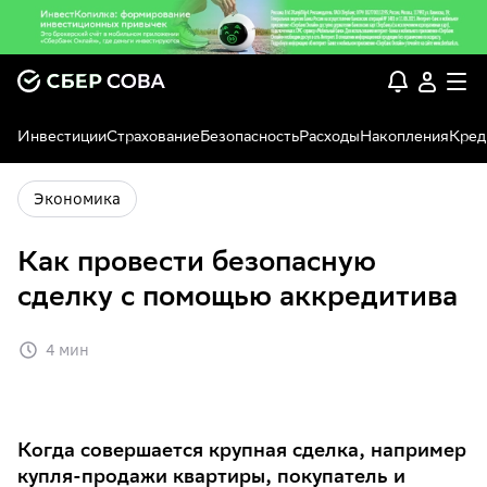
Инвестиции
Страхование
Безопасность
Расходы
Накопления
Кред
Экономика
Как провести безопасную
сделку с помощью аккредитива
4 мин
Когда совершается крупная сделка, например
купля-продажи квартиры, покупатель и