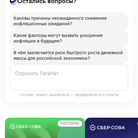
Остались вопросы?
Каковы причины неожиданного снижения
инфляционных ожиданий?
Какие факторы могут вызвать ускорение
инфляции в будущем?
В чём заключается риск быстрого роста денежной
массы для российской экономики?
ГигаЧат может ошибаться — проверяйте его ответы
РЕКЛАМА