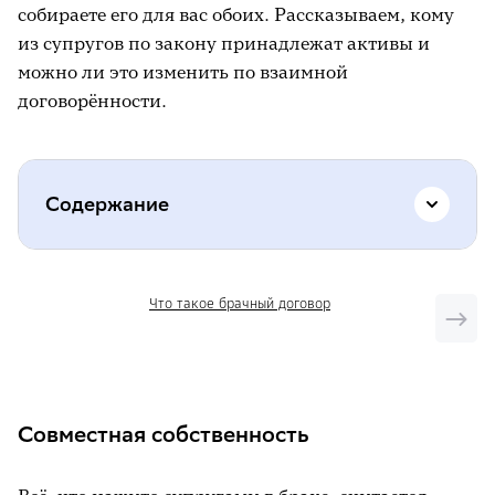
собираете его для вас обоих. Рассказываем, кому
из супругов по закону принадлежат активы и
можно ли это изменить по взаимной
договорённости.
Содержание
Совместная собственность
Что такое брачный договор
Исключения из правила
А если активы куплены до брака?
Доходы с активов
Совместная собственность
Долговые обязательства