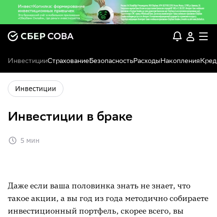
Инвестиции
Страхование
Безопасность
Расходы
Накопления
Кред
Инвестиции
Инвестиции в браке
5 мин
Даже если ваша половинка знать не знает, что
такое акции, а вы год из года методично собираете
инвестиционный портфель, скорее всего, вы