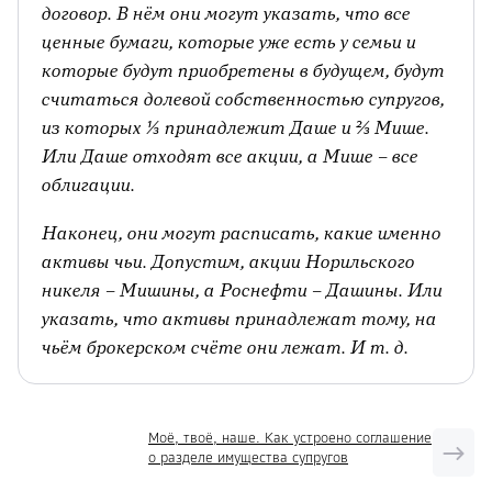
договор. В нём они могут указать, что все
ценные бумаги, которые уже есть у семьи и
которые будут приобретены в будущем, будут
считаться долевой собственностью супругов,
из которых ⅓ принадлежит Даше и ⅔ Мише.
Или Даше отходят все акции, а Мише – все
облигации.
Наконец, они могут расписать, какие именно
активы чьи. Допустим, акции Норильского
никеля – Мишины, а Роснефти – Дашины. Или
указать, что активы принадлежат тому, на
чьём брокерском счёте они лежат. И т. д.
Моё, твоё, наше. Как устроено соглашение
о разделе имущества супругов