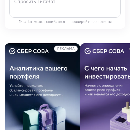
ГигаЧат может ошибаться — проверяйте его ответы
РЕКЛАМА