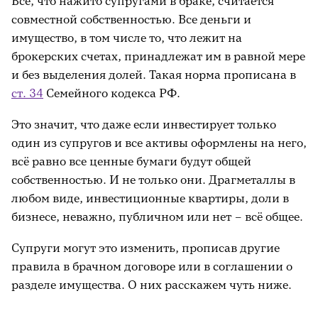
Всё, что нажито супругами в браке, считается
Как разделить инвестиции
совместной собственностью. Все деньги и
имущество, в том числе то, что лежит на
брокерских счетах, принадлежат им в равной мере
и без выделения долей. Такая норма прописана в
ст. 34
Семейного кодекса РФ.
Это значит, что даже если инвестирует только
один из супругов и все активы оформлены на него,
всё равно все ценные бумаги будут общей
собственностью. И не только они. Драгметаллы в
любом виде, инвестиционные квартиры, доли в
бизнесе, неважно, публичном или нет – всё общее.
Супруги могут это изменить, прописав другие
правила в брачном договоре или в соглашении о
разделе имущества. О них расскажем чуть ниже.