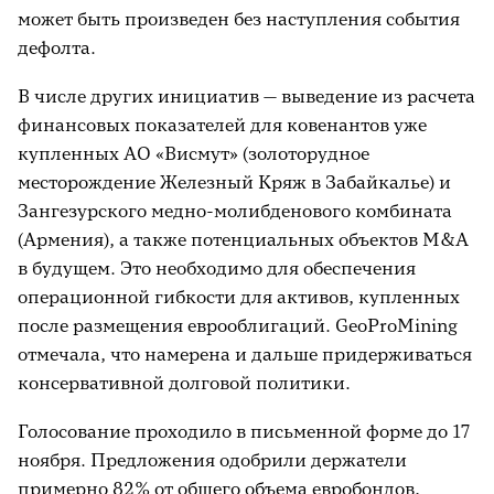
может быть произведен без наступления события
дефолта.
В числе других инициатив — выведение из расчета
финансовых показателей для ковенантов уже
купленных АО «Висмут» (золоторудное
месторождение Железный Кряж в Забайкалье) и
Зангезурского медно-молибденового комбината
(Армения), а также потенциальных объектов M&A
в будущем. Это необходимо для обеспечения
операционной гибкости для активов, купленных
после размещения еврооблигаций. GeoProMining
отмечала, что намерена и дальше придерживаться
консервативной долговой политики.
Голосование проходило в письменной форме до 17
ноября. Предложения одобрили держатели
примерно 82% от общего объема евробондов,