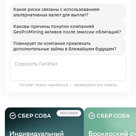
Какие риски связаны с использованием
альтернативных валют для выплат?
Каковы причины покупки компанией
GeoProMining активов после эмиссии облигаций?
Планирует ли компания привлекать
дополнительные займы в ближайшем будущем?
ГигаЧат может ошибаться — проверяйте его ответы
РЕКЛАМА