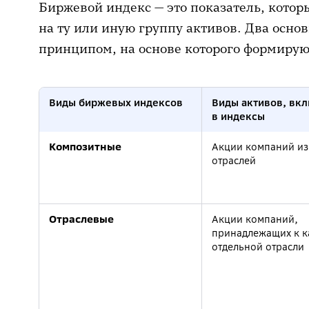
Биржевой индекс — это показатель, кото
на ту или иную группу активов. Два осно
принципом, на основе которого формирую
Виды биржевых индексов
Виды активов, вк
в индексы
Композитные
Акции компаний из
отраслей
Отраслевые
Акции компаний,
принадлежащих к к
отдельной отрасли