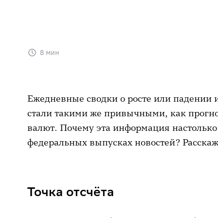
8 мин
Ежедневные сводки о росте или падении 
стали такими же привычными, как прогно
валют. Почему эта информация настолько 
федеральных выпусках новостей? Расскаж
Точка отсчёта