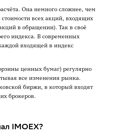
асчёта. Она немного сложнее, чем
 стоимости всех акций, входящих
акций в обращении). Так в своё
оего индекса. В современных
 каждой входящей в индекс
корзины ценных бумаг) регулярно
итывая все изменения рынка.
овской биржи, в который входят
их брокеров.
упал IMOEX?