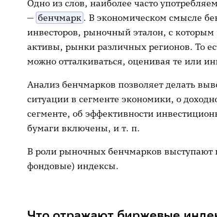
Одно из слов, наиболее часто употребляе
—
бенчмарк
. В экономическом смысле бе
инвесторов, рыночный эталон, с которым
активы, рынки различных регионов. То ест
можно отталкиваться, оценивая те или и
Анализ бенчмарков позволяет делать выв
ситуации в сегменте экономики, о доходн
сегменте, об эффективности инвестиционн
бумаги включены, и т. п.
В роли рыночных бенчмарков выступают 
фондовые) индексы.
Что отражают биржевые инде