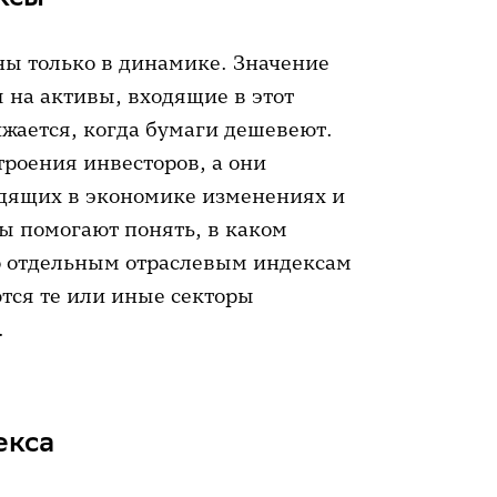
ы только в динамике. Значение
ы на активы, входящие в этот
ижается, когда бумаги дешевеют.
роения инвесторов, а они
одящих в экономике изменениях и
ы помогают понять, в каком
о отдельным отраслевым индексам
тся те или иные секторы
.
екса