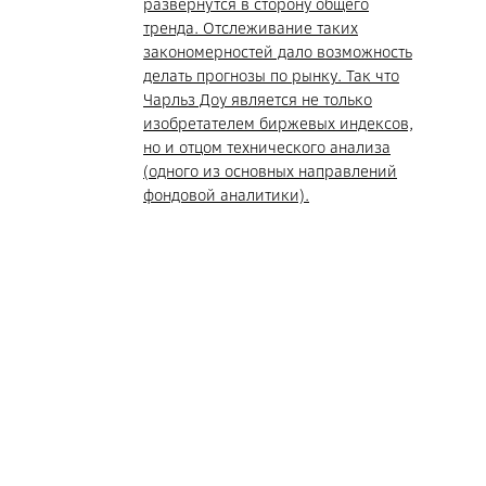
развернутся в сторону общего
тренда. Отслеживание таких
закономерностей дало возможность
делать прогнозы по рынку. Так что
Чарльз Доу является не только
изобретателем биржевых индексов,
но и отцом технического анализа
(одного из основных направлений
фондовой аналитики).