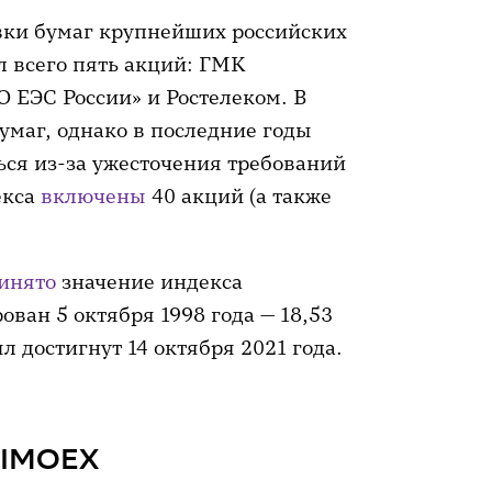
овки бумаг крупнейших российских
 всего пять акций: ГМК
О ЕЭС России» и Ростелеком. В
умаг, однако в последние годы
ься из-за ужесточения требований
екса
включены
40 акций (а также
инято
значение индекса
ван 5 октября 1998 года — 18,53
л достигнут 14 октября 2021 года.
е IMOEX