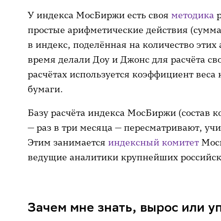
У индекса МосБиржи есть своя
методика
р
простые арифметические действия (сумма
в индекс, поделённая на количество этих 
время делали Доу и Джонс для расчёта св
расчётах используется коэффициент веса
бумаги.
Базу расчёта индекса МосБиржи (состав 
— раз в три месяца — пересматривают, уч
Этим занимается
индексный комитет
Моск
ведущие аналитики крупнейших российск
Зачем мне знать, вырос или 