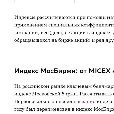
Индексы рассчитываются при помощи мат
применением специальных коэффициенто
компании, вес (доля) её акций в индексе, д
обращающихся на бирже акций) и ряд дру
Индекс МосБиржи: от MICEX 
На российском рынке ключевым бенчмарк
индекс Московской биржи. Рассчитывать е
Первоначально он носил
название
индекс 
году был переименован в индекс МосБирж