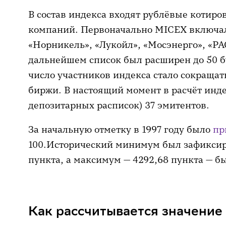
В состав индекса входят рублёвые котир
компаний. Первоначально MICEX включал
«Норникель», «Лукойл», «Мосэнерго», «РА
дальнейшем список был расширен до 50 б
число участников индекса стало сокращат
биржи. В настоящий момент в расчёт инд
депозитарных расписок) 37 эмитентов.
За начальную отметку в 1997 году было
пр
100.Исторический минимум был зафиксиро
пункта, а максимум — 4292,68 пункта — бы
Как рассчитывается значени