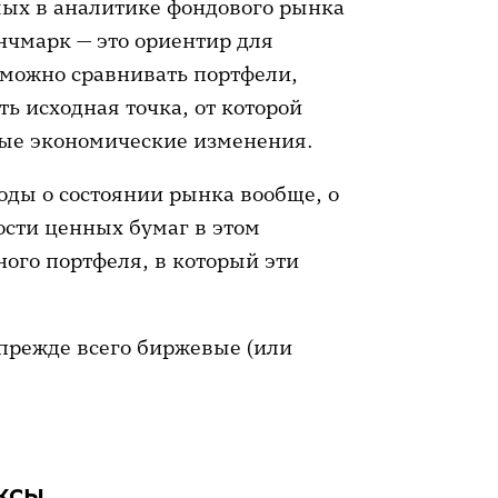
мых в аналитике фондового рынка
нчмарк — это ориентир для
 можно сравнивать портфели,
ь исходная точка, от которой
ные экономические изменения.
оды о состоянии рынка вообще, о
ости ценных бумаг в этом
ого портфеля, в который эти
прежде всего биржевые (или
ксы