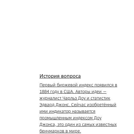
История вопроса
Первый биржевой индекс появился в
1884 году в США. Авторы идеи —
журналист Чарльз Доу и статистик
Эдвард Джонс. Сейчас изобретённый
ими индикатор называется
промышленным индексом Доу
Джонса, это один из самых известных
бенчмарков в мире.