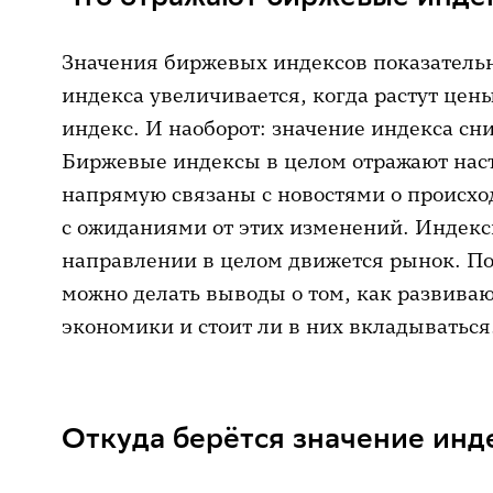
Значения биржевых индексов показательн
индекса увеличивается, когда растут цен
индекс. И наоборот: значение индекса сн
Биржевые индексы в целом отражают наст
напрямую связаны с новостями о происх
с ожиданиями от этих изменений. Индекс
направлении в целом движется рынок. П
можно делать выводы о том, как развиваю
экономики и стоит ли в них вкладываться
Откуда берётся значение инд