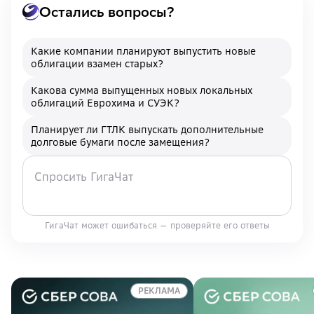
Остались вопросы?
Какие компании планируют выпустить новые
облигации взамен старых?
Какова сумма выпущенных новых локальных
облигаций Еврохима и СУЭК?
Планирует ли ГТЛК выпускать дополнительные
долговые бумаги после замещения?
ГигаЧат может ошибаться — проверяйте его ответы
РЕКЛАМА