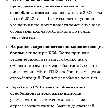
пропущенные купонные платежи по
еврооблигациям
за период с апреля 2022 года
по май 2023 года. После выплаты купонов
компания планирует повести замещение всех
обращающихся еврооблигаций до конца
текущего года.
На рынке скоро появятся новые замещающие
бонды:
акционеры ХКФ Банка приняли
решение заместить выпуск бессрочных
субординированных еврооблигаций, советы
директоров ТМК и ЧТПЗ одобрили замещение
еврооблигаций. Точных дат обмена пока нет.
ЕвроХим и СУЭК начали обмен своих
евробондов на локальные выпуски,
размещенные достаточно давно – в мае и
апреле соответственно. Заявки держателей