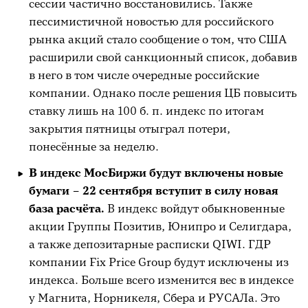
сессии частично восстановились. Также
пессимистичной новостью для российского
рынка акций стало сообщение о том, что США
расширили свой санкционный список, добавив
в него в том числе очередные российские
компании. Однако после решения ЦБ повысить
ставку лишь на 100 б. п. индекс по итогам
закрытия пятницы отыграл потери,
понесённые за неделю.
В индекс МосБиржи будут включены новые
бумаги – 22 сентября вступит в силу новая
база расчёта.
В индекс войдут обыкновенные
акции Группы Позитив, Юнипро и Селигдара,
а также депозитарные расписки QIWI. ГДР
компании Fix Price Group будут исключены из
индекса. Больше всего изменится вес в индексе
у Магнита, Норникеля, Сбера и РУСАЛа. Это