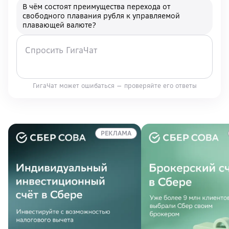
В чём состоят преимущества перехода от
свободного плавания рубля к управляемой
плавающей валюте?
ГигаЧат может ошибаться — проверяйте его ответы
РЕКЛАМА