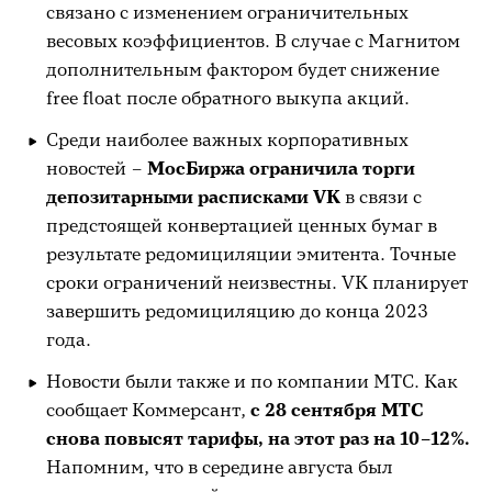
связано с изменением ограничительных
весовых коэффициентов. В случае с Магнитом
дополнительным фактором будет снижение
free float после обратного выкупа акций.
Среди наиболее важных корпоративных
новостей –
МосБиржа ограничила торги
депозитарными расписками VK
в связи с
предстоящей конвертацией ценных бумаг в
результате редомициляции эмитента. Точные
сроки ограничений неизвестны. VK планирует
завершить редомициляцию до конца 2023
года.
Новости были также и по компании МТС. Как
сообщает Коммерсант,
с 28 сентября МТС
снова повысят тарифы, на этот раз на 10–12%.
Напомним, что в середине августа был