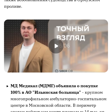
проливе.
МД Медикал (МДМГ) объявила о покупке
100% в АО "Ильинская больница"
- крупном
многопрофильном амбулаторно-госпитальном
центре в Московской области. В периметр
сделки войдут сам центр площадью 14 тыс. кв.