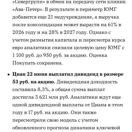
«Севергрупп» в обмен на передачу сети клиник
«Ава-Петер». В результате в периметр ЮМГ
добавится еще 21 медучреждение, а выручка
после консолидации может вырасти на 61% в
2026 году и на 28% в 2027 году. Однако с
учетом размытия капитала и пересмотра курса
евро аналитики снизили целевую цену ЮМГ с
1 100 руб. до 950 руб. за акцию. Оценка
Покупать сохранена.
Циан 22 июня выплатил дивиденд в размере
53 руб. на акцию.
Дивидендная доходность
составила 8,3%, а общая сумма выплат
достигла 3 621 млн руб. Аналитики ждут еще
одной дивидендной выплаты от Циана в этом
году в 17 руб. на акцию. Они также
пересмотрели свою модель с учетом
обновленного прогноза динамики ключевой