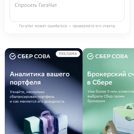
ГигаЧат может ошибаться — проверяйте его ответы
РЕКЛАМА