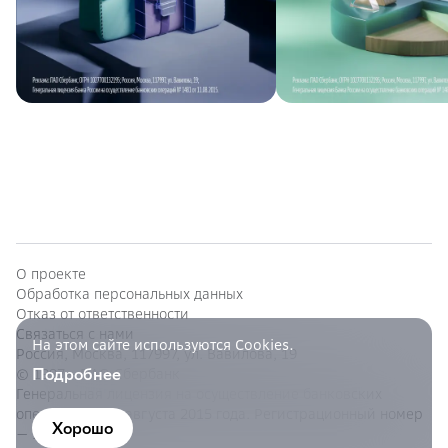
О проекте
Обработка персональных данных
Отказ от ответственности
Связаться с нами
На этом сайте используются Cookies.
Россия, Москва, 117997, ул. Вавилова, 19
Подробнее
© 1997—
ПАО Сбербанк
Генеральная лицензия на осуществление банковских
операций от 11 августа 2015 года. Регистрационный номер
Хорошо
— 1481.