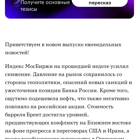
Получите основные
пересказ
тезисы
Приветствуем в новом выпуске еженедельных
новостей!
Индекс МосБиржи на прошедшей неделе усилил
снижение. Давление на рынок сохранилось со
стороны геополитики, опасений новых санкций и
ужесточения позиции Банка России. Кроме того,
ощутимо подешевела нефть, что также негативно
повлияло на российские акции. Стоимость
барреля Брент достигла уровней,
предшествующих конфликту на Ближнем востоке
на фоне прогресса в переговорах США и Ирана, а
также возобновления судоходства в Ормузском