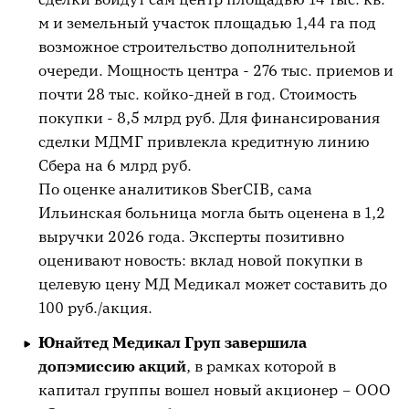
м и земельный участок площадью 1,44 га под
возможное строительство дополнительной
очереди. Мощность центра - 276 тыс. приемов и
почти 28 тыс. койко-дней в год. Стоимость
покупки - 8,5 млрд руб. Для финансирования
сделки МДМГ привлекла кредитную линию
Сбера на 6 млрд руб.
По оценке аналитиков SberCIB, сама
Ильинская больница могла быть оценена в 1,2
выручки 2026 года. Эксперты позитивно
оценивают новость: вклад новой покупки в
целевую цену МД Медикал может составить до
100 руб./акция.
Юнайтед Медикал Груп завершила
допэмиссию акций
, в рамках которой в
капитал группы вошел новый акционер – ООО