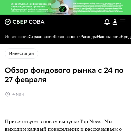
Инвестиции
Страхование
Безопасность
Расходы
Накопления
Кред
Инвестиции
Обзор фондового рынка с 24 по
27 февраля
4 мин
Приветствуем в новом выпуске Top News! Мы
выходим каждый понедельник и рассказываем о