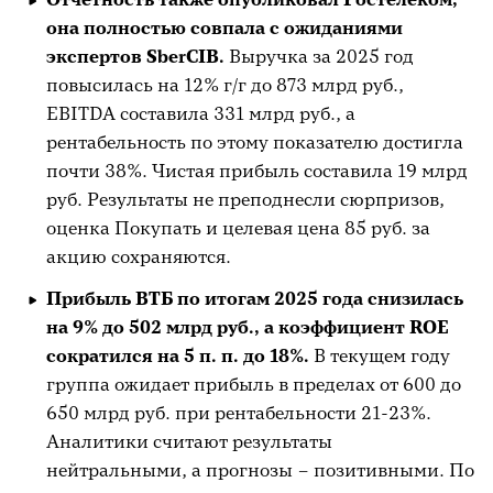
она полностью совпала с ожиданиями
экспертов SberCIB.
Выручка за 2025 год
повысилась на 12% г/г до 873 млрд руб.,
EBITDA составила 331 млрд руб., а
рентабельность по этому показателю достигла
почти 38%. Чистая прибыль составила 19 млрд
руб. Результаты не преподнесли сюрпризов,
оценка Покупать и целевая цена 85 руб. за
акцию сохраняются.
Прибыль ВТБ по итогам 2025 года снизилась
на 9% до 502 млрд руб., а коэффициент ROE
сократился на 5 п. п. до 18%.
В текущем году
группа ожидает прибыль в пределах от 600 до
650 млрд руб. при рентабельности 21-23%.
Аналитики считают результаты
нейтральными, а прогнозы – позитивными. По