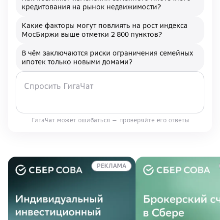
кредитования на рынок недвижимости?
Какие факторы могут повлиять на рост индекса
МосБиржи выше отметки 2 800 пунктов?
В чём заключаются риски ограничения семейных
ипотек только новыми домами?
ГигаЧат может ошибаться — проверяйте его ответы
РЕКЛАМА