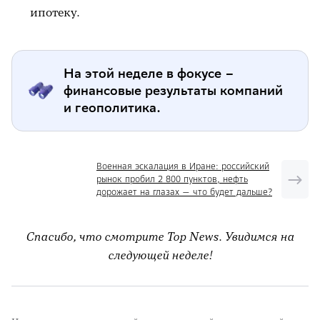
ипотеку.
На этой неделе в фокусе –
финансовые результаты компаний
и геополитика.
Военная эскалация в Иране: российский
рынок пробил 2 800 пунктов, нефть
дорожает на глазах — что будет дальше?
Спасибо, что смотрите Top News. Увидимся на
следующей неделе!