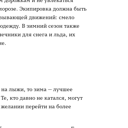
м дорожкам и не увлекаться
орозе. Экипировка должна быть
ковывающей движений: смело
одежду. В зимний сезон также
ечники для снега и льда, их
не.
 на лыжи, то зима — лучшее
Те, кто давно не катался, могут
и желании перейти на более