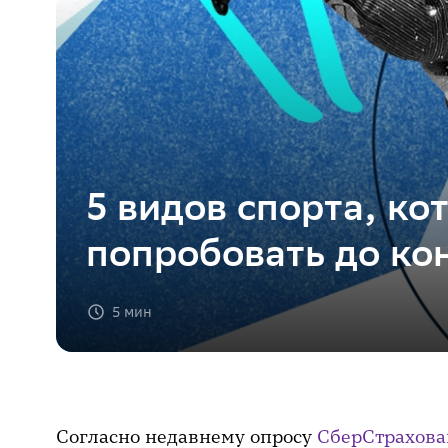
5 видов спорта, ко
попробовать до ко
5 мин
Согласно недавнему опросу
СберСтрахова