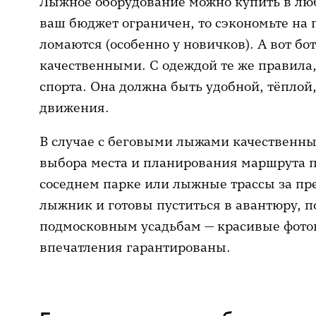
Лыжное оборудование можно купить в лю
ваш бюджет ограничен, то сэкономьте на п
ломаются (особенно у новичков). А вот б
качественными. С одеждой те же правила,
спорта. Она должна быть удобной, тёплой
движения.
В случае с беговыми лыжами качественны
выбора места и планирования маршрута по
соседнем парке или лыжные трассы за пр
лыжник и готовы пуститься в авантюру, 
подмосковным усадьбам — красивые фото
впечатления гарантированы.