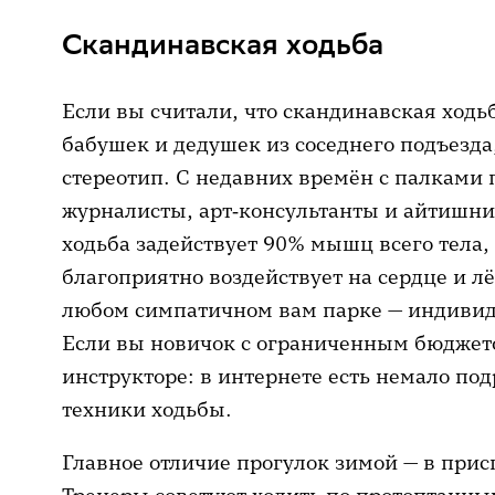
Скандинавская ходьба
Если вы считали, что скандинавская ходь
бабушек и дедушек из соседнего подъезда
стереотип. С недавних времён с палками 
журналисты, арт‑консультанты и айтишни
ходьба задействует 90% мышц всего тела, 
благоприятно воздействует на сердце и л
любом симпатичном вам парке — индивид
Если вы новичок с ограниченным бюджето
инструкторе: в интернете есть немало по
техники ходьбы.
Главное отличие прогулок зимой — в при