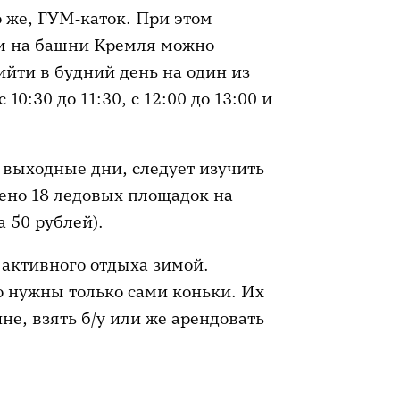
 же, ГУМ‑каток. При этом
ом на башни Кремля можно
ийти в будний день на один из
с 10:30 до 11:30, с 12:00 до 13:00 и
в выходные дни, следует изучить
лено 18 ледовых площадок на
 50 рублей).
 активного отдыха зимой.
о нужны только сами коньки. Их
е, взять б/у или же арендовать