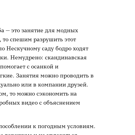
ба — это занятие для модных
, то спешим разрушить этот
по Нескучному саду бодро ходят
ки. Немудрено: скандинавская
помогает с осанкой и
ёгкие. Занятия можно проводить в
уально или в компании друзей.
м, то можно сэкономить на
дробных видео с объяснением
способлении к погодным условиям.