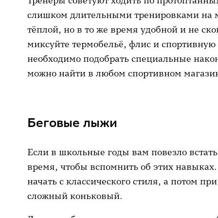
Тренеры советуют ходить по протоптанны
слишком длительными тренировками на м
тёплой, но в то же время удобной и не с
миксуйте термобельё, флис и спортивную 
необходимо подобрать специальные након
можно найти в любом спортивном магази
Беговые лыжи
Если в школьные годы вам повезло встать
время, чтобы вспомнить об этих навыках. 
начать с классического стиля, а потом пр
сложный коньковый.