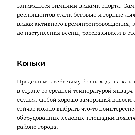
занимаются зимними видами спорта. Са
респондентов стали беговые и горные лы
видах активного времяпрепровождения, к
до наступления весны, рассказываем в эт
Коньки
Представить себе зиму без похода на кат
в стране со средней температурой января 
служил любой хорошо замёрзший водоём о
сейчас можно выбрать что‑то поинтересн
оборудованные ледовые площадки появля
районе города.