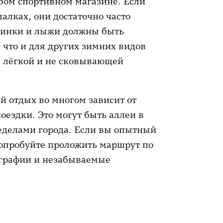
бом спортивном магазине. Если
алках, они достаточно часто
отинки и лыжи должны быть
 что и для других зимних видов
, лёгкой и не сковывающей
й отдых во многом зависит от
ездки. Это могут быть аллеи в
еделами города. Если вы опытный
попробуйте проложить маршрут по
графии и незабываемые