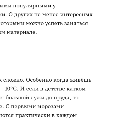
мыми популярными у
жи. О других не менее интересных
оторыми можно успеть заняться
ом материале.
ок сложно. Особенно когда живёшь
– 10°С. И если в детстве катком
т большой лужи до пруда, то
ее. С первыми морозами
ются практически в каждом