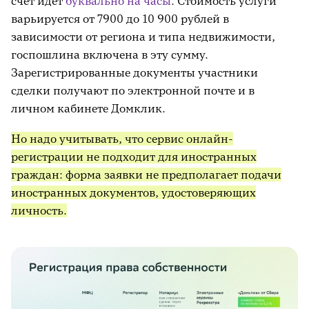
счёт идёт
буквально на часы
. Стоимость услуги
варьируется от 7900 до 10 900 рублей в
зависимости от региона и типа недвижимости,
госпошлина включена в эту сумму.
Зарегистрированные документы участники
сделки получают по электронной почте и в
личном кабинете Домклик.
Но надо учитывать, что сервис онлайн-
регистрации не подходит для иностранных
граждан: форма заявки не предполагает подачи
иностранных документов, удостоверяющих
личность.