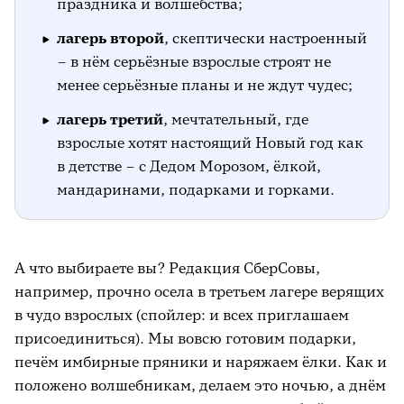
праздника и волшебства;
лагерь второй
, скептически настроенный
– в нём серьёзные взрослые строят не
менее серьёзные планы и не ждут чудес;
лагерь третий
, мечтательный, где
взрослые хотят настоящий Новый год как
в детстве – с Дедом Морозом, ёлкой,
мандаринами, подарками и горками.
А что выбираете вы? Редакция СберСовы,
например, прочно осела в третьем лагере верящих
в чудо взрослых (спойлер: и всех приглашаем
присоединиться). Мы вовсю готовим подарки,
печём имбирные пряники и наряжаем ёлки. Как и
положено волшебникам, делаем это ночью, а днём