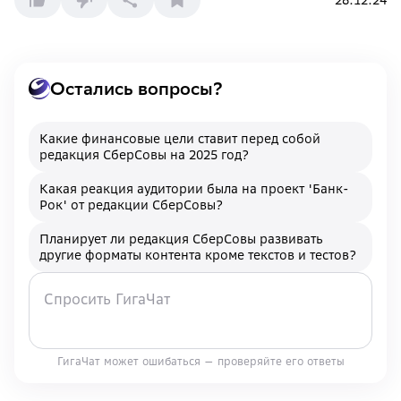
28.12.24
Остались вопросы?
Какие финансовые цели ставит перед собой
редакция СберСовы на 2025 год?
Какая реакция аудитории была на проект 'Банк-
Рок' от редакции СберСовы?
Планирует ли редакция СберСовы развивать
другие форматы контента кроме текстов и тестов?
ГигаЧат может ошибаться — проверяйте его ответы