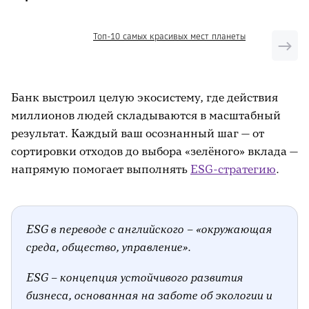
токсичные вещества
Топ-10 самых красивых мест планеты
Энергосберегающие
содержат ртуть — не
лампы
разлагаются, опасны
Банк выстроил целую экосистему, где действия
миллионов людей складываются в масштабный
результат. Каждый ваш осознанный шаг — от
сортировки отходов до выбора «зелёного» вклада —
напрямую помогает выполнять
ESG-стратегию
.
ESG в переводе с английского – «окружающая
среда, общество, управление».
ESG – концепция устойчивого развития
бизнеса, основанная на заботе об экологии и