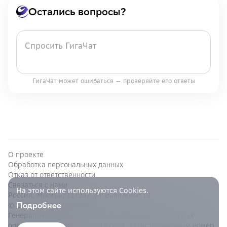
Остались вопросы?
ГигаЧат может ошибаться — проверяйте его ответы
О проекте
Обработка персональных данных
Отказ от ответственности
Связаться с нами
На этом сайте используются Cookies.
Россия, Москва, 117997, ул. Вавилова, 19
Подробнее
© 1997—
ПАО Сбербанк
Генеральная лицензия на осуществление банковских
операций от 11 августа 2015 года. Регистрационный номер