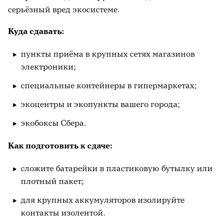
Заключение: начинать можно с малого
серьёзный вред экосистеме.
Куда сдавать:
пункты приёма в крупных сетях магазинов
электроники;
специальные контейнеры в гипермаркетах;
экоцентры и экопункты вашего города;
экобоксы Сбера.
Как подготовить к сдаче:
сложите батарейки в пластиковую бутылку или
плотный пакет;
для крупных аккумуляторов изолируйте
контакты изолентой.