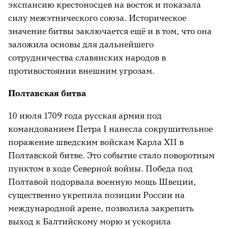
экспансию крестоносцев на восток и показала
силу межэтнического союза. Историческое
значение битвы заключается ещё и в том, что она
заложила основы для дальнейшего
сотрудничества славянских народов в
противостоянии внешним угрозам.
Полтавская битва
10 июля 1709 года русская армия под
командованием Петра I нанесла сокрушительное
поражение шведским войскам Карла XII в
Полтавской битве. Это событие стало поворотным
пунктом в ходе Северной войны. Победа под
Полтавой подорвала военную мощь Швеции,
существенно укрепила позиции России на
международной арене, позволила закрепить
выход к Балтийскому морю и ускорила