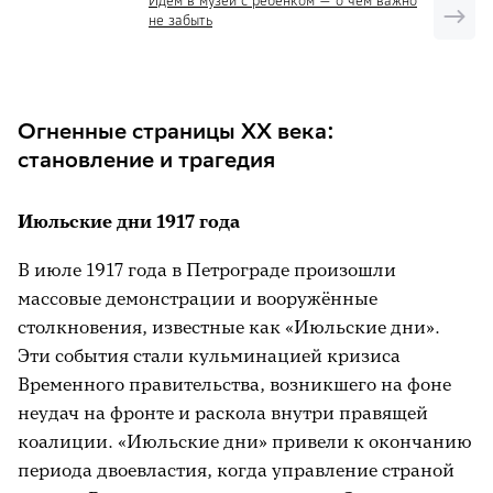
Идём в музей с ребёнком — о чём важно
не забыть
Огненные страницы XX века:
становление и трагедия
Июльские дни 1917 года
В июле 1917 года в Петрограде произошли
массовые демонстрации и вооружённые
столкновения, известные как «Июльские дни».
Эти события стали кульминацией кризиса
Временного правительства, возникшего на фоне
неудач на фронте и раскола внутри правящей
коалиции. «Июльские дни» привели к окончанию
периода двоевластия, когда управление страной