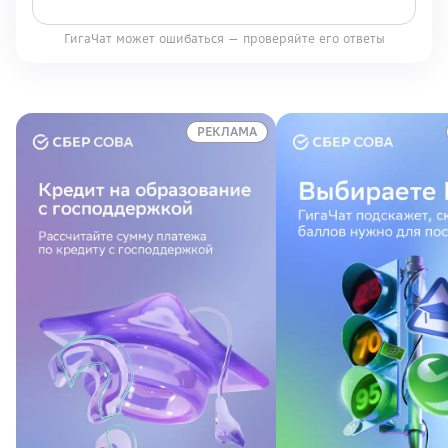
ГигаЧат может ошибаться — проверяйте его ответы
РЕКЛАМА