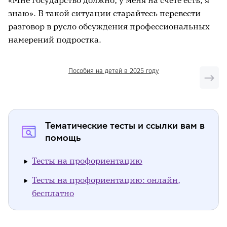
«Мне государство должно, у меня на счёте есть, я
знаю». В такой ситуации старайтесь перевести
разговор в русло обсуждения профессиональных
намерений подростка.
Пособия на детей в 2025 году
Тематические тесты и ссылки вам в
помощь
Тесты на профориентацию
Тесты на профориентацию: онлайн,
бесплатно