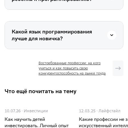
Какой язык программирования
лучше для новичка?
Востребованные профессии: на кого
учиться и как повысить свою
конкурентоспособность на рынке труда
Что ещё почитать на тему
10.07.26
·
Инвестиции
12.03.25
·
Лайфстайл
Как научить детей
Какие профессии не 
инвестировать. Личный опыт
искусственный интелл