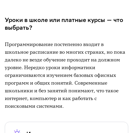
Как проходит обучение в разном возрасте
Стоимость пути: от игрушек до первых
Уроки в школе или платные курсы — что
строк кода
выбрать?
Можно ли обойтись без вложений
Популярные вопросы и ответы
Программирование постепенно входит в
школьное расписание во многих странах, но пока
Что ещё почитать на тему
далеко не везде обучение проходит на должном
уровне. Нередко уроки информатики
ограничиваются изучением базовых офисных
программ и общих понятий. Современные
школьники и без занятий понимают, что такое
интернет, компьютер и как работать с
поисковыми системами.