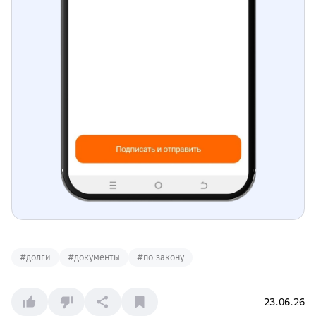
#
долги
#
документы
#
по закону
23.06.26