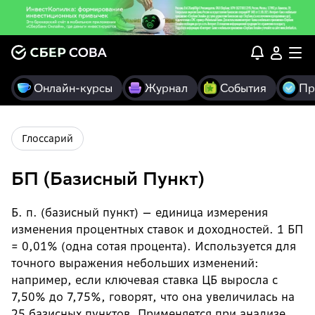
Онлайн-курсы
Журнал
События
Пр
Глоссарий
БП (Базисный Пункт)
Б. п. (базисный пункт) — единица измерения
изменения процентных ставок и доходностей. 1 БП
= 0,01% (одна сотая процента). Используется для
точного выражения небольших изменений:
например, если ключевая ставка ЦБ выросла с
7,50% до 7,75%, говорят, что она увеличилась на
25 базисных пунктов. Применяется при анализе