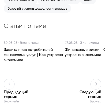
Волны Эллиотта
Отчётность по МСФО
Флэт
Базовый уровень доходности вкладов
Статьи по теме
30.03.23
·
Экономика
17.03.23
·
Экономика
Защита прав потребителей
Финансовые риски | 
финансовых услуг | Как устроена
устроена экономика
экономика
Предыдущий
Следующий
термин
термин
Блокчейн
Брокер