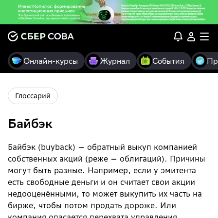
Онлайн-курсы
Журнал
События
Пр
Глоссарий
Байбэк
Байбэк (buyback) — обратный выкуп компанией
собственных акций (реже — облигаций). Причины
могут быть разные. Например, если у эмитента
есть свободные деньги и он считает свои акции
недооценёнными, то может выкупить их часть на
бирже, чтобы потом продать дороже. Или
компания опасается перехвата управления