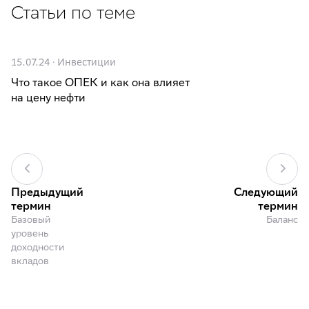
Статьи по теме
15.07.24
·
Инвестиции
Что такое ОПЕК и как она влияет
на цену нефти
Предыдущий
Следующий
термин
термин
Базовый
Баланс
уровень
доходности
вкладов