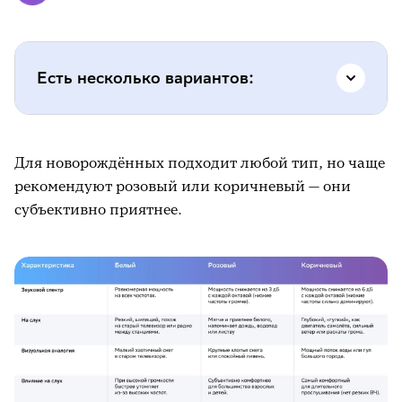
Есть несколько вариантов:
белый — ровный, как статика радио;
Для новорождённых подходит любой тип, но чаще
розовый — более мягкий, похож на шум
рекомендуют розовый или коричневый — они
дождя;
субъективно приятнее.
коричневый — низкочастотный,
напоминает гул самолёта.