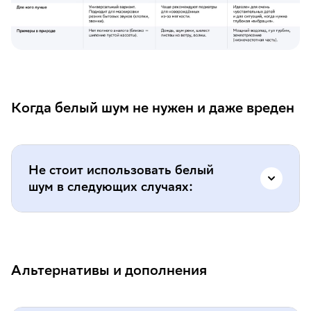
Когда белый шум не нужен и даже вреден
Не стоит использовать белый
шум в следующих случаях:
если ребёнок и так спит хорошо — не
чините то, что работает;
Альтернативы и дополнения
при наличии медицинских
противопоказаний (по рекомендации