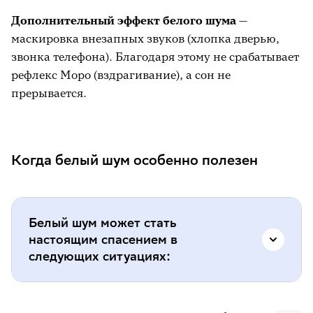
Дополнительный эффект белого шума
—
маскировка внезапных звуков (хлопка дверью,
звонка телефона). Благодаря этому не срабатывает
рефлекс Моро (вздрагивание), а сон не
прерывается.
Когда белый шум особенно полезен
Белый шум может стать
настоящим спасением в
следующих ситуациях:
Трудности с засыпанием. Если ребёнок