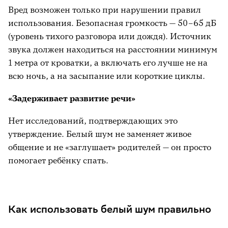
Осознание того, что есть инструмент,
Вред возможен только при нарушении правил
помогающий ребёнку уснуть, даёт
использования. Безопасная громкость — 50–65 дБ
родителям чувство контроля над
(уровень тихого разговора или дождя). Источник
ситуацией.
звука должен находиться на расстоянии минимум
1 метра от кроватки, а включать его лучше не на
всю ночь, а на засыпание или короткие циклы.
«Задерживает развитие речи»
Нет исследований, подтверждающих это
утверждение. Белый шум не заменяет живое
общение и не «заглушает» родителей — он просто
помогает ребёнку спать.
Как использовать белый шум правильно