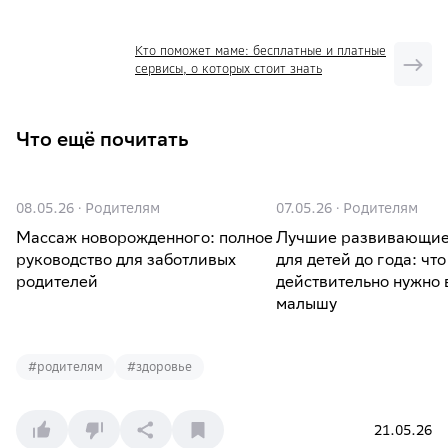
Кто поможет маме: бесплатные и платные
сервисы, о которых стоит знать
Что ещё почитать
08.05.26
·
Родителям
07.05.26
·
Родителям
Массаж новорожденного: полное
Лучшие развивающие
руководство для заботливых
для детей до года: что
родителей
действительно нужно
малышу
#
родителям
#
здоровье
21.05.26