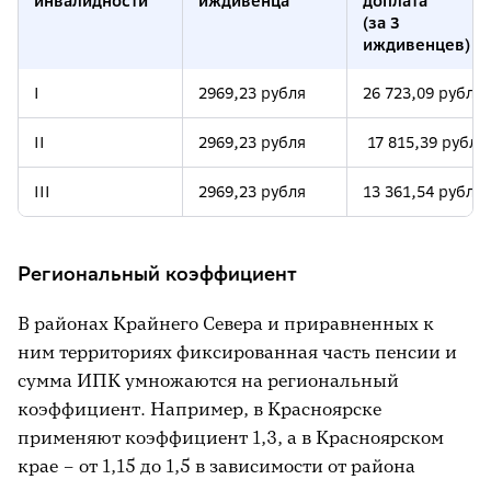
инвалидности
иждивенца
доплата
(за 3
иждивенцев)
I
2969,23 рубля
26 723,09 рубля
II
2969,23 рубля
17 815,39 рубля
III
2969,23 рубля
13 361,54 рубля
Региональный коэффициент
В районах Крайнего Севера и приравненных к
ним территориях фиксированная часть пенсии и
сумма ИПК умножаются на региональный
коэффициент. Например, в Красноярске
применяют коэффициент 1,3, а в Красноярском
крае – от 1,15 до 1,5 в зависимости от района