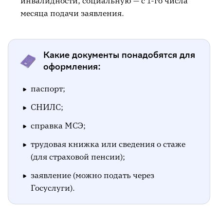
инвалидности, социальную — с 1-го числа
месяца подачи заявления.
Какие документы понадобятся для
оформления:
паспорт;
СНИЛС;
справка МСЭ;
трудовая книжка или сведения о стаже
(для страховой пенсии);
заявление (можно подать через
Госуслуги).