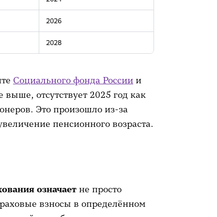
2026
2028
йте
Социального фонда России
и
е выше, отсутствует 2025 год как
онеров. Это произошло из-за
увеличение пенсионного возраста.
хования означает
не просто
страховые взносы в определённом