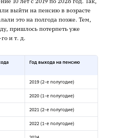
е 10 лет с 2019 по 2028 год. Так,
и выйти на пенсию в возрасте
елали это на полгода позже. Тем,
оду, пришлось потерпеть уже
го и т. д.
хода
Год выхода на пенсию
2019 (2-е полугодие)
2020 (1-е полугодие)
2021 (2-е полугодие)
2022 (1-е полугодие)
2024