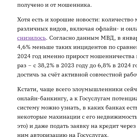
получено и от мошенника.
Хотя есть и хорошие новости: количеств
различных видов, включая офлайн- и он
снизилось
. Согласно данным МВД, в янва
4,6% меньше таких инцидентов по сравнен
2024 год именно прирост мошенничества и
раз – с 38,2% в 2023 году до 6,8% в 2024 г
достичь за счёт активной совместной раб
Кстати, чаще всего злоумышленники сейч
онлайн-банкингу, а к Госуслугам потенци
систему можно узнать, в каких банках ест
некоторые махинации с его недвижимостью
это) и даже подать заявку на кредит чере
ним авторизацию на Госуслугах.