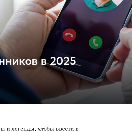
нников в 2025
 и легенды, чтобы ввести в