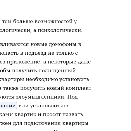
 тем больше возможностей у
ологически, а психологически.
навливаются новые домофоны в
пасть в подъезд не только с
ез приложение, а некоторые даже
тобы получить полноценный
 квартиры необходимо установить
 а также получить новый комплект
зуются злоумышленники. Под
пании
или установщиков
ками квартир и просят назвать
ужен для подключения квартиры