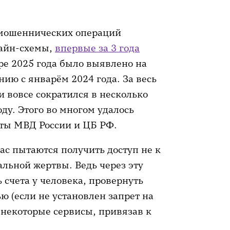
о мошеннических операций
лайн-схемы,
впервые за 3 года
ре 2025 года было выявлено на
ию с январём 2024 года. За весь
 вовсе сократился в несколько
оду. Этого во многом удалось
оты МВД России и ЦБ РФ.
ас пытаются получить доступ не к
альной жертвы. Ведь через эту
ь счета у человека, провернуть
 (если не установлен запрет на
з некоторые сервисы, привязав к