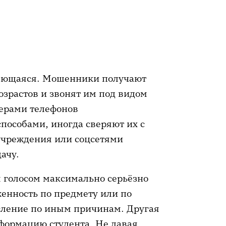
няющаяся. Мошенники получают
зрастов и звонят им под видом
мерами телефонов
особами, иногда сверяют их с
учреждения или соцсетями
ачу.
 голосом максимально серьёзно
лженность по предмету или по
исление по иным причинам. Другая
формацию студента. Не давая