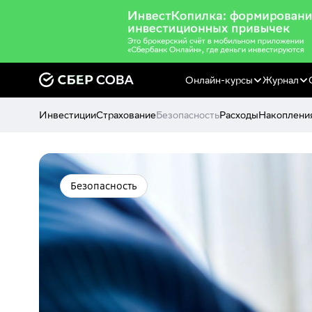
Онлайн-курсы
Журнал
Инвестиции
Страхование
Безопасность
Расходы
Накоплени
Безопасность