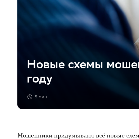
Новые схемы моше
году
5 мин
Мошенники придумывают всё новые схемы