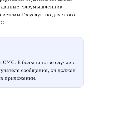
ь данные, злоумышленник
системы Госуслуг, но для этого
МС.
з СМС. В большинстве случаев
лучателя сообщения, он должен
и в приложении.