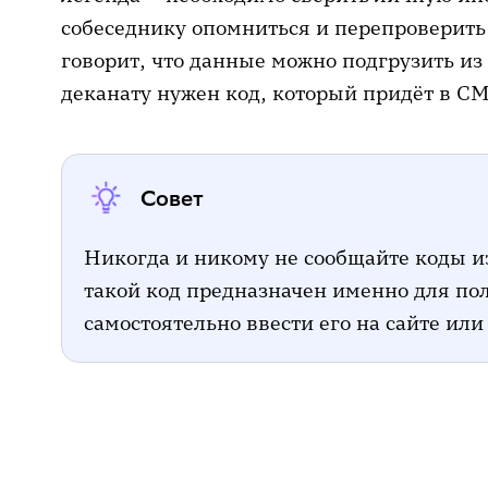
собеседнику опомниться и перепроверит
говорит, что данные можно подгрузить из 
деканату нужен код, который придёт в С
Совет
Никогда и никому не сообщайте коды и
такой код предназначен именно для по
самостоятельно ввести его на сайте ил