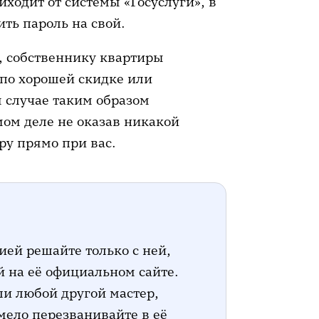
иходит от системы «Госуслуги», в
ть пароль на свой.
, собственнику квартиры
по хорошей скидке или
 случае таким образом
мом деле не оказав никакой
ру прямо при вас.
ей решайте только с ней,
й на её официальном сайте.
ли любой другой мастер,
смело перезванивайте в её