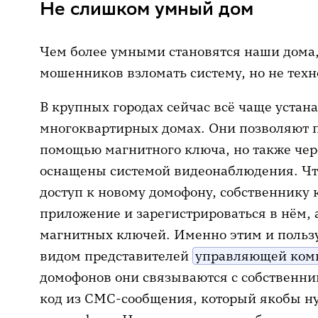
Не слишком умный дом
Чем более умными становятся наши дома,
мошенников взломать систему, но не техн
В крупных городах сейчас всё чаще уста
многоквартирных домах. Они позволяют по
помощью магнитного ключа, но также чер
оснащены системой видеонаблюдения. Ч
доступ к новому домофону, собственнику
приложение и зарегистрироваться в нём,
магнитных ключей. Именно этим и поль
видом представителей
управляющей ком
домофонов они связываются с собственни
код из СМС-сообщения, который якобы н