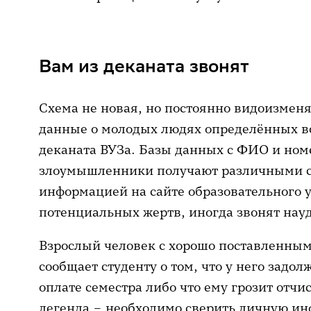
Вам из деканата звонят
Схема не новая, но постоянно видоизме
данные о молодых людях определённых во
деканата ВУЗа. Базы данных с ФИО и но
злоумышленники получают различными сп
информацией на сайте образовательного 
потенциальных жертв, иногда звонят науд
Взрослый человек с хорошо поставленным
сообщает студенту о том, что у него задо
оплате семестра либо что ему грозит отч
легенда – необходимо сверить личную ин