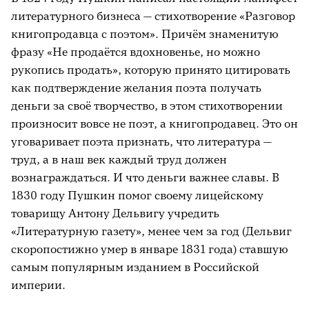
литературного бизнеса —
стихотворение «Разговор
книгопродавца с поэтом».
Причём знаменитую
фразу «Не продаётся вдохновенье, но можно
рукопись продать», которую принято цитировать
как подтверждение желания поэта получать
деньги за своё творчество, в этом стихотворении
произносит вовсе не поэт, а книгопродавец. Это он
уговаривает поэта признать, что литература —
труд, а в наш век каждый труд должен
вознаграждаться. И что деньги важнее славы. В
1830 году Пушкин помог своему лицейскому
товарищу Антону Дельвигу учредить
«Литературную газету», менее чем за год (Дельвиг
скоропостижно умер в январе 1831 года) ставшую
самым популярным изданием в Российской
империи.