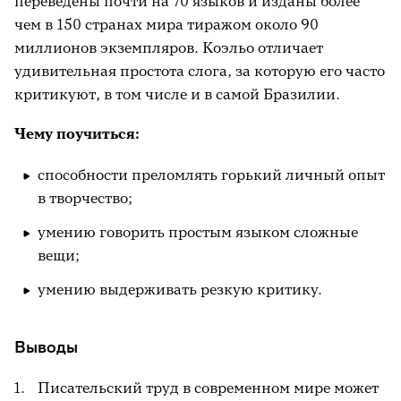
переведены почти на 70 языков и изданы более
чем в 150 странах мира тиражом около 90
миллионов экземпляров. Коэльо отличает
удивительная простота слога, за которую его часто
критикуют, в том числе и в самой Бразилии.
Чему поучиться:
способности преломлять горький личный опыт
в творчество;
умению говорить простым языком сложные
вещи;
умению выдерживать резкую критику.
Выводы
Писательский труд в современном мире может