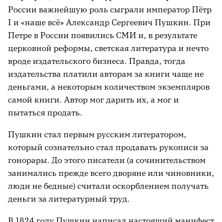
России важнейшую роль сыграли император Пётр
I и «наше всё» Александр Сергеевич Пушкин. При
Петре в России появились СМИ и, в результате
церковной реформы, светская литература и нечто
вроде издательского бизнеса. Правда, тогда
издательства платили авторам за книги чаще не
деньгами, а некоторым количеством экземпляров
самой книги. Автор мог дарить их, а мог и
пытаться продать.
Пушкин стал первым русским литератором,
который сознательно стал продавать рукописи за
гонорары. До этого писатели (а сочинительством
занимались прежде всего дворяне или чиновники,
люди не бедные) считали оскорблением получать
деньги за литературный труд.
В 1824 году Пушкин написал настоящий манифест