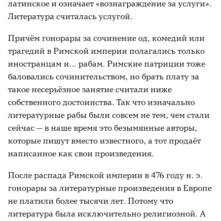
латинское и означает «вознаграждение за услуги».
Литература считалась услугой.
Причём гонорары за сочинение од, комедий или
трагедий в Римской империи полагались только
иностранцам и… рабам. Римские патриции тоже
баловались сочинительством, но брать плату за
такое несерьёзное занятие считали ниже
собственного достоинства. Так что изначально
литературные рабы были совсем не тем, чем стали
сейчас — в наше время это безымянные авторы,
которые пишут вместо известного, а тот продаёт
написанное как свои произведения.
После распада Римской империи в 476 году н. э.
гонорары за литературные произведения в Европе
не платили более тысячи лет. Потому что
литература была исключительно религиозной. А