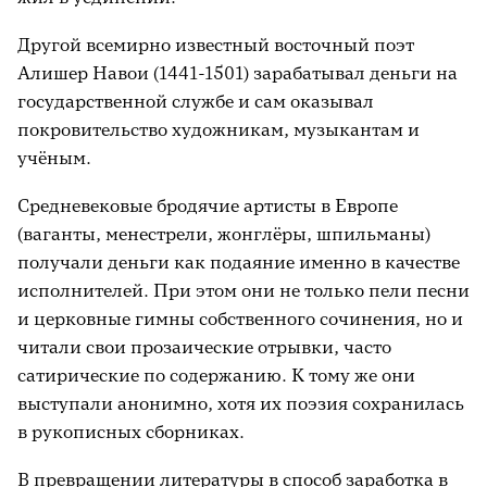
Другой всемирно известный восточный поэт
Алишер Навои (1441-1501) зарабатывал деньги на
государственной службе и сам оказывал
покровительство художникам, музыкантам и
учёным.
Средневековые бродячие артисты в Европе
(ваганты, менестрели, жонглёры, шпильманы)
получали деньги как подаяние именно в качестве
исполнителей. При этом они не только пели песни
и церковные гимны собственного сочинения, но и
читали свои прозаические отрывки, часто
сатирические по содержанию. К тому же они
выступали анонимно, хотя их поэзия сохранилась
в рукописных сборниках.
В превращении литературы в способ заработка в