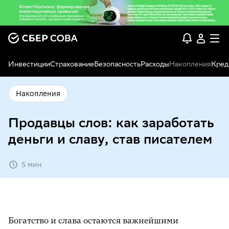
Инвестиции
Страхование
Безопасность
Расходы
Накопления
Кред
Накопления
Продавцы слов: как заработать
деньги и славу, став писателем
5 мин
Богатство и слава остаются важнейшими