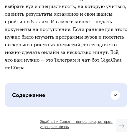
выбрать вуз и специальность, на которую учиться,
оценить результаты экзаменов и свои шансы
пройти по баллам. И самое главное — подать
документы на поступление. Если раньше для этого
нужно было изучить программы вузов и посетить
несколько приёмных комиссий, то сегодня это
можно сделать онлайн за несколько минут. Всё,
что вам нужно — это Телеграм и чат-бот GigaChat
от Сбера.
Содержание
Все вузы страны — в одном боте
GigaChat и Салют — помощники, которые
упрощают жизнь
Что будет дальше