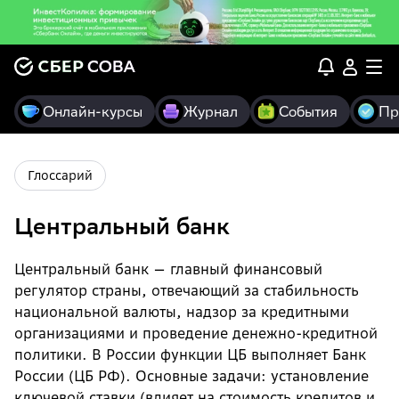
Онлайн-курсы
Журнал
События
Пр
Глоссарий
Центральный банк
Центральный банк — главный финансовый
регулятор страны, отвечающий за стабильность
национальной валюты, надзор за кредитными
организациями и проведение денежно-кредитной
политики. В России функции ЦБ выполняет Банк
России (ЦБ РФ). Основные задачи: установление
ключевой ставки (влияет на стоимость кредитов и