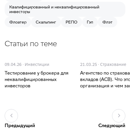
Квалифицированный и неквалифицированный
инвесторы
Флоатер
Скальпинг
РЕПО
Гэп
Флэт
Статьи по теме
09.04.26
·
Инвестиции
21.03.25
·
Страхование
Тестирование у брокера для
Агентство по страхов
неквалифицированных
вкладов (АСВ). Что это
инвесторов
организация и чем з
Предыдущий
Следующий