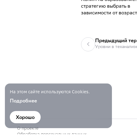
стратегию выбрать в
зависимости от возрас
Предыдущий те
Уровни в теханализ
На этом сайте используются Cookies.
Подробнее
Хорошо
О проекте
Обработка персональных данных