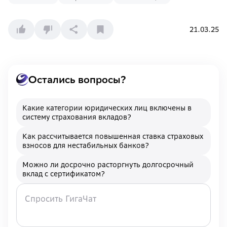
21.03.25
Остались вопросы?
Какие категории юридических лиц включены в
систему страхования вкладов?
Как рассчитывается повышенная ставка страховых
взносов для нестабильных банков?
Можно ли досрочно расторгнуть долгосрочный
вклад с сертификатом?