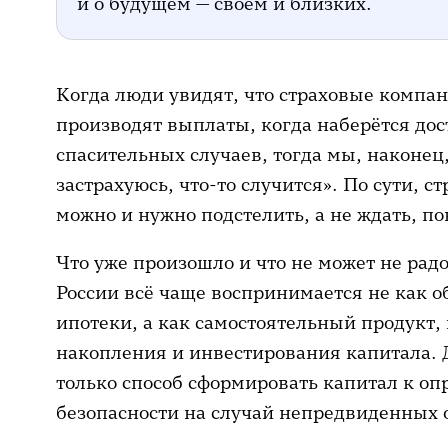
и о будущем — своём и близких.
Когда люди увидят, что страховые компа
производят выплаты, когда наберётся дос
спасительных случаев, тогда мы, наконец,
застрахуюсь, что-то случится». По сути, с
можно и нужно подстелить, а не ждать, по
Что уже произошло и что не может не рад
России всё чаще воспринимается не как 
ипотеки, а как самостоятельный продукт,
накопления и инвестирования капитала. 
только способ сформировать капитал к оп
безопасности на случай непредвиденных о