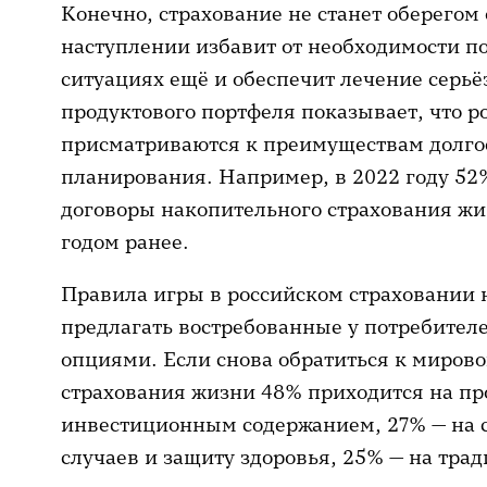
Конечно, страхование не станет оберегом 
наступлении избавит от необходимости по
ситуациях ещё и обеспечит лечение серьё
продуктового портфеля показывает, что р
присматриваются к преимуществам долго
планирования. Например, в 2022 году 5
договоры накопительного страхования жиз
годом ранее.
Правила игры в российском страховании 
предлагать востребованные у потребител
опциями. Если снова обратиться к мирово
страхования жизни 48% приходится на пр
инвестиционным содержанием, 27% — на с
случаев и защиту здоровья, 25% — на тра