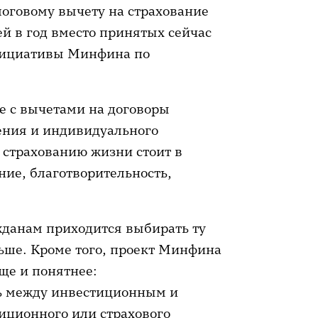
логовому вычету на страхование
ей в год вместо принятых сейчас
инициативы Минфина по
.
е с вычетами на договоры
ения и индивидуального
 страхованию жизни стоит в
ние, благотворительность,
жданам приходится выбирать ту
льше. Кроме того, проект Минфина
ще и понятнее:
ь между инвестиционным и
иционного или страхового