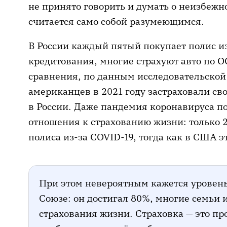
не принято говорить и думать о неизбежно
считается само собой разумеющимся.
В России каждый пятый покупает полис из
кредитования, многие страхуют авто по ОС
сравнения, по данным исследовательско
американцев в 2021 году застраховали св
в России. Даже пандемия коронавируса п
отношения к страхованию жизни: только 
полиса из-за COVID-19, тогда как в США э
При этом невероятным кажется уровень
Союзе: он достигал 80%, многие семьи
страхования жизни. Страховка — это про