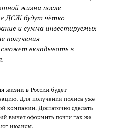
ртной жизни после
ре ДСЖ будут чётко
вание и сумма инвестируемых
ле получения
 сможет вкладывать в
а.
я жизни в России будет
изацию. Для получения полиса уже
ой компании. Достаточно сделать
ый вычет оформить почти так же
кают нюансы.