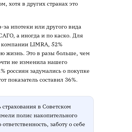
м, хотя в других странах это
-за ипотеки или другого вида
АГО, а иногда и по каско. Для
й компании LIMRA, 52%
ою жизнь. Это в разы больше, чем
очти не изменила нашего
2% россиян задумались о покупке
тот показатель составил 36%.
 страхования в Советском
 имели полис накопительного
 ответственность, заботу о себе