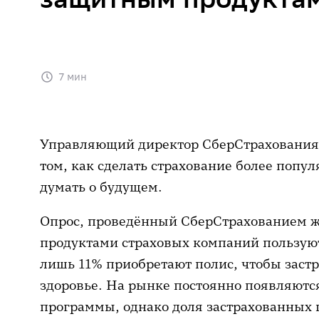
7 мин
Управляющий директор СберСтрахования
том, как сделать страхование более попу
думать о будущем.
Опрос, проведённый СберСтрахованием жиз
продуктами страховых компаний пользую
лишь 11% приобретают полис, чтобы застр
здоровье. На рынке постоянно появляютс
программы, однако доля застрахованных 