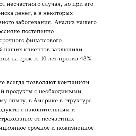
от несчастного случая, но при его
иска денег, а в некоторых
зного заболевания. Анализ нашего
оссияне постепенно
срочного финансового
2% наших клиентов заключили
ни на срок от 10 лет против 48%
не всегда позволяют компаниям
ей продукты с необходимыми
му опыту, в Америке в структуре
одукты с накопительным и
трахование от несчастных
диционное срочное и пожизненное