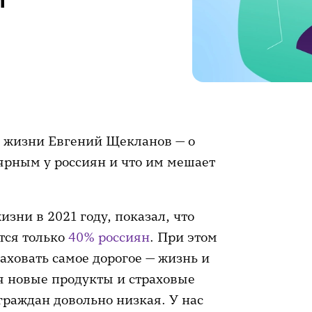
 жизни Евгений Щекланов — о
лярным у россиян и что им мешает
ни в 2021 году, показал, что
тся только
40% россиян
. При этом
аховать самое дорогое — жизнь и
я новые продукты и страховые
граждан довольно низкая. У нас