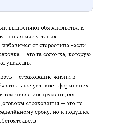
нии выполняют обязательства и
таточная масса таких
 избавимся от стереотипа «если
траховка — это та соломка, которую
ка упадёшь.
овать — страхование жизни в
обязательное условие оформления
 в том числе инструмент для
Договоры страхования — это не
ределённому сроку, но и подушка
бстоятельств.