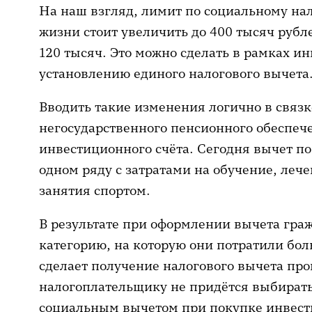
На наш взгляд, лимит по социальному на
жизни стоит увеличить до 400 тысяч рубл
120 тысяч. Это можно сделать в рамках 
установлению единого налогового вычета
Вводить такие изменения логично в связк
негосударственного пенсионного обеспеч
инвестиционного счёта. Сегодня вычет по
одном ряду с затратами на обучение, лече
занятия спортом.
В результате при оформлении вычета гра
категорию, на которую они потратили бо
сделает получение налогового вычета про
налогоплательщику не придётся выбират
социальным вычетом при покупке инвест