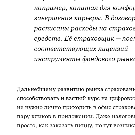
например, капитал для комфо
завершения карьеры. В догово
расписаны расходы на страхо
средств. Её страховщик — пос
соответствующих лицензий —
инструменты фондового рынк
Дальнейшему развитию рынка страховани
способствовать и взятый курс на цифров
не нужно лично приходить в офис страхов
пару кликов в приложении. Даже налогов
просто, как заказать пиццу, но тут возни