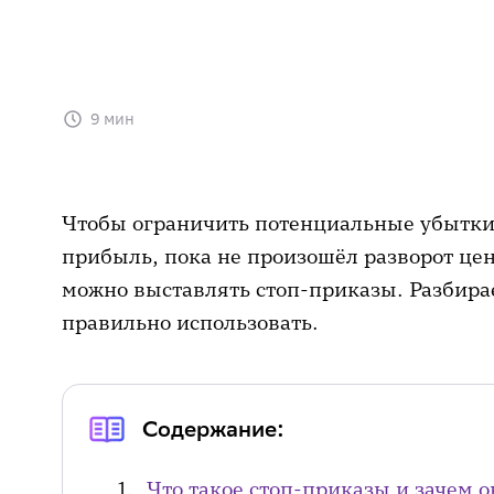
9 мин
Чтобы ограничить потенциальные убытки 
прибыль, пока не произошёл разворот це
можно выставлять стоп-приказы. Разбирае
правильно использовать.
Содержание:
Что такое стоп-приказы и зачем 