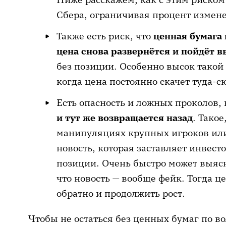
Сбера, ограничивая процент измен
Также есть риск, что
ценная бумага 
цена снова развернётся и пойдёт в
без позиции. Особенно высок такой
когда цена постоянно скачет туда-с
Есть опасность и ложных проколов,
и тут же возвращается назад
. Тако
манипуляциях крупных игроков ил
новость, которая заставляет инвест
позиции. Очень быстро может выясн
что новость — вообще фейк. Тогда 
обратно и продолжить рост.
Чтобы не остаться без ценных бумаг по в