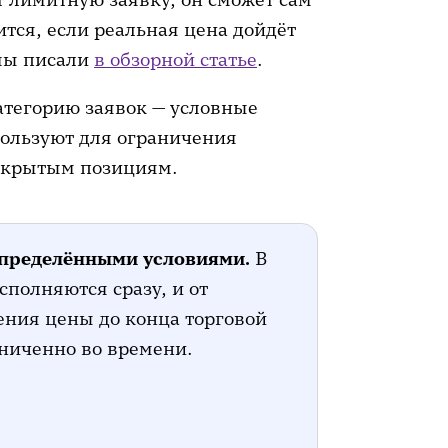
ится, если реальная цена дойдёт
 мы писали
в обзорной статье
.
атегорию заявок — условные
пользуют для ограничения
ткрытым позициям.
определёнными условиями.
В
сполняются сразу, и от
ения цены до конца торговой
аниченно во времени.