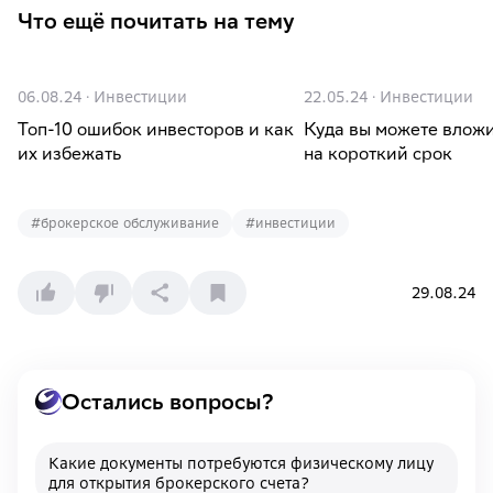
Что ещё почитать на тему
06.08.24
·
Инвестиции
22.05.24
·
Инвестиции
Топ-10 ошибок инвесторов и как
Куда вы можете вложи
их избежать
на короткий срок
#
брокерское обслуживание
#
инвестиции
29.08.24
Остались вопросы?
Какие документы потребуются физическому лицу
для открытия брокерского счета?