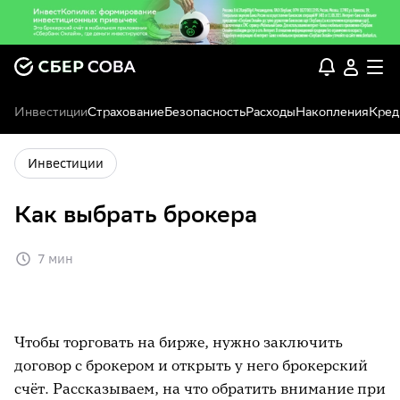
Инвестиции
Страхование
Безопасность
Расходы
Накопления
Кред
Инвестиции
Как выбрать брокера
7 мин
Чтобы торговать на бирже, нужно заключить
договор с брокером и открыть у него брокерский
счёт. Рассказываем, на что обратить внимание при