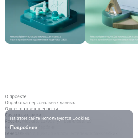
О проекте
Обработка персональных данных
Отказ от ответственности
Связаться с нами
На этом сайте используются Cookies.
Россия, Москва, 117997, ул. Вавилова, 19
Подробнее
© 1997—
ПАО Сбербанк
Генеральная лицензия на осуществление банковских