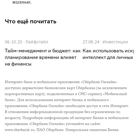
жизнью.
Что ещё почитать
06.10.25
·
Лайфстайл
27.08.24
·
Инвестиции
Тайм-менеджмент и бюджет: как
Как использовать иск
планирование времени влияет
интеллект для личных
на финансы
Интернет-банк и мобильное приложение «Сбербанк Онлайн»
доступно держателям банковских карт Сбербанка (за исключением
корпоративных карт), подключенных к СМС-сервису «Мобильный
банк». Для использования интернет-банка и мобильного
приложения «Сбербанк Онлайн» необходим доступ в сеть Интернет.
В отношении информационной продукции без ограничения по
возрасту. Подробную информацию об интернет-Банке и мобильном
приложении «Сбербанк Онлайн» уточняйте на сайте
www.sberbank.ru. ПАО Сбербанк. Генеральная лицензия Банка