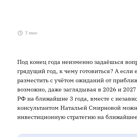
7 мин
Под конец года неизменно задаёшься вопр
грядущий год, к чему готовиться? А если 
разместить с учётом ожиданий от приближ
возможно, даже заглядывая в 2026 и 202
РФ на ближайшие 3 года, вместе с неза
консультантом Натальей Смирновой можн
инвестиционную стратегию на ближайшее