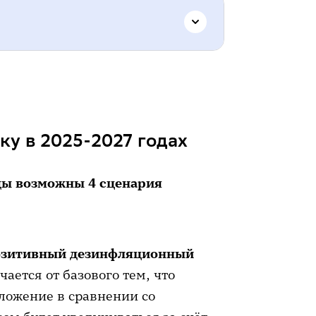
 2025-2027 годах
 2024 года
у в 2025-2027 годах
оды возможны 4 сценария
озитивный дезинфляционный
чается от базового тем, что
ложение в сравнении со