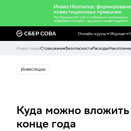
Онлайн-курсы
Журнал
Инвестиции
Страхование
Безопасность
Расходы
Накоплени
Инвестиции
Куда можно вложить 
конце года