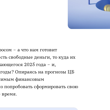
осом – а что нам готовит
есть свободные деньги, то куда их
ающегося 2025 года – и,
7 годы? Опираясь на прогнозы ЦБ
висимым финансовым
о попробовать сформировать свою
 время.