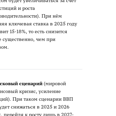
сом будет увеличиваться за счёт
стиций и роста
зводительности). При нём
няя ключевая ставка в 2025 году
вит 15-18%, то есть снизится
е существенно, чем при
вом.
исковый сценарий
(мировой
нсовый кризис, усиление
ций). При таком сценарии ВВП
удет снижаться в 2025 и 2026
х, перейдя к росту лишь в 2027-