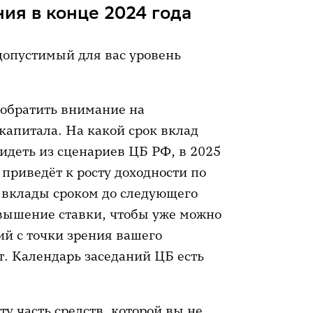
ия в конце 2024 года
 допустимый для вас уровень
л обратить внимание на
капитала. На какой срок вклад
идеть из сценариев ЦБ РФ, в 2025
 приведёт к росту доходности по
е вклады сроком до следующего
овышение ставки, чтобы уже можно
ий с точки зрения вашего
. Календарь заседаний ЦБ есть
 ту часть средств, которой вы не