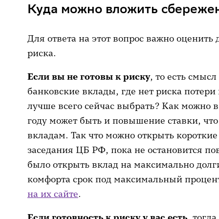
Куда можно вложить сбережен
Для ответа на этот вопрос важно оценить
риска.
Если вы не готовы к риску
, то есть смыс
банковские вклады, где нет риска потери 
лучше всего сейчас выбрать? Как можно в
году может быть и повышение ставки, что
вкладам. Так что можно открыть коротки
заседания ЦБ РФ, пока не остановится п
было открыть вклад на максимально долг
комфорта срок под максимальный процент
на их сайте
.
Если готовность к риску у вас есть
, тогда