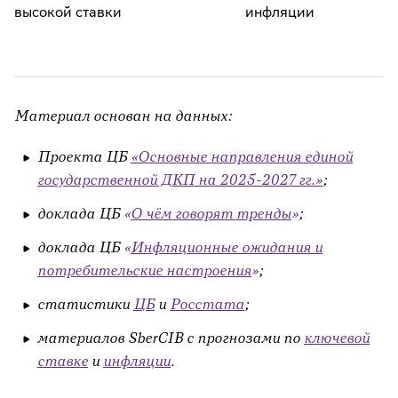
высокой ставки
инфляции
Материал основан на данных:
Проекта ЦБ
«Основные направления единой
государственной ДКП на 2025-2027 гг.»
;
доклада ЦБ
«
О чём говорят тренды
»
;
доклада ЦБ
«
Инфляционные ожидания и
потребительские настроения
»
;
статистики
ЦБ
и
Росстата
;
материалов SberCIB с прогнозами по
ключевой
ставке
и
инфляции
.