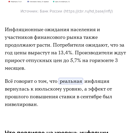
Источник: Банк России (https://cbr.ru/hd_base/infl/)
Инфляционные ожидания населения и
участников финансового рынка также
продолжают расти. Потребители ожидают, что за
год цены вырастут на 13,4%. Производители ждут
прирост отпускных цен до 5,7% на горизонте 3
месяцев.
Всё говорит о том, что
реальная
инфляция
вернулась к июльскому уровню, а эффект от
прошлого повышения ставки в сентябре был
нивелирован.
Что повлияло на уровень инфляции