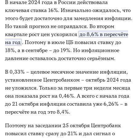
В начале 2024 года в России действовала
ключевая ставка 16%. Изначально ожидалось, что
этого будет достаточно для замедления инфляции.
Но такой прогноз не оправдался. Во втором
квартале рост цен ускорился
до 8,6% в пересчёте
на год
. Поэтому в июле ЦБ повысил ставку до
18%, а в сентябре – до 19%. Но инфляционное
давление оставалось достаточно серьёзным.
В 0,33% – целевое месячное значение инфляции,
установленное Центробанком – октябрь 2024 года
не уложился. Только за первые три недели месяца
она показала рост на 0,46%. А всего с начала года
до 21 октября инфляция составила уже 6,26% – в
пересчёте на год это 8,4%.
Поэтому на заседании 25 октября Центробанк
повысил ставку сразу до 21% и дал сигнал о