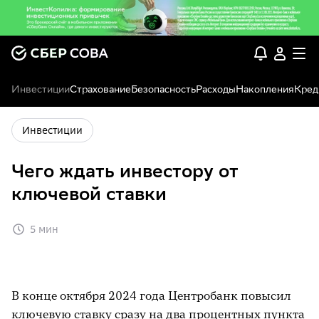
Инвестиции
Страхование
Безопасность
Расходы
Накопления
Кред
Инвестиции
Чего ждать инвестору от
ключевой ставки
5 мин
В конце октября 2024 года Центробанк повысил
ключевую ставку сразу на два процентных пункта