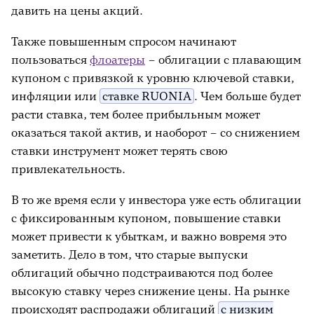
давить на цены акций.
Также повышенным спросом начинают
пользоваться
флоатеры
– облигации с плавающим
купоном с привязкой к уровню ключевой ставки,
инфляции или
ставке RUONIA
. Чем больше будет
расти ставка, тем более прибыльным может
оказаться такой актив, и наоборот – со снижением
ставки инструмент может терять свою
привлекательность.
В то же время если у инвестора уже есть облигации
с фиксированным купоном, повышение ставки
может привести к убыткам, и важно вовремя это
заметить. Дело в том, что старые выпуски
облигаций обычно подстраиваются под более
высокую ставку через снижение цены. На рынке
происходят распродажи облигаций
с низким