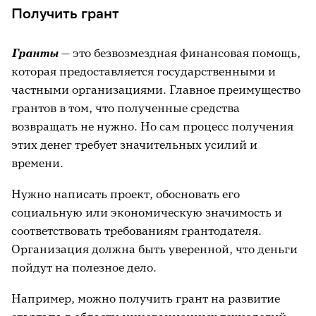
Получить грант
Обратиться к частному инвестору
Привлечь соучредителей
Гранты
— это безвозмездная финансовая помощь,
которая предоставляется государственными и
Взять деньги взаймы
частными организациями. Главное преимущество
Накопить стартовый капитал
грантов в том, что полученные средства
возвращать не нужно. Но сам процесс получения
Как искать деньги на открытие бизнеса
этих денег требует значительных усилий и
Заключение
времени.
Нужно написать проект, обосновать его
социальную или экономическую значимость и
соответствовать требованиям грантодателя.
Организация должна быть уверенной, что деньги
пойдут на полезное дело.
Например, можно получить грант на развитие