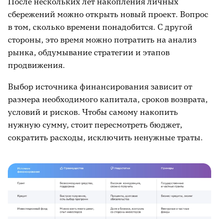
После нескольких лет накопления личных
сбережений можно открыть новый проект. Вопрос
в том, сколько времени понадобится. С другой
стороны, это время можно потратить на анализ
рынка, обдумывание стратегии и этапов
продвижения.
Выбор источника финансирования зависит от
размера необходимого капитала, сроков возврата,
условий и рисков. Чтобы самому накопить
нужную сумму, стоит пересмотреть бюджет,
сократить расходы, исключить ненужные траты.